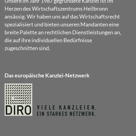
Unsere im Jahr 1987 gegründete Kanzlei ist im
Herzen des Wirtschaftszentrums Heilbronn
ansässig. Wir haben uns auf das Wirtschaftsrecht
spezialisiert und bieten unseren Mandanten eine
breite Palette an rechtlichen Dienstleistungen an,
die auf ihre individuellen Bedürfnisse
zugeschnitten sind.
Das europäische Kanzlei-Netzwerk