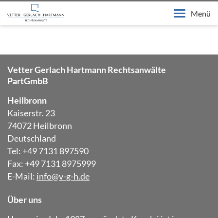
Menü
Vetter Gerlach Hartmann Rechtsanwälte
PartGmbB
Heilbronn
Kaiserstr. 23
74072 Heilbronn
Deutschland
Tel: +49 7131 897590
Fax: +49 7131 8975999
E-Mail:
info@v-g-h.de
Über uns