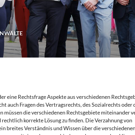
ANWÄLTE
der eine Rechtsfrage Aspekte aus verschiedenen Rechtsge
echt auch Fragen des Vertragsrechts, des Sozialrechts oder 
len müssen die verschiedenen Rechtsgebiete miteinander v
rechtlich korrekte Lösung zu finden. Die Verzahnung von
ein breites Verständnis und Wissen über die verschiedene