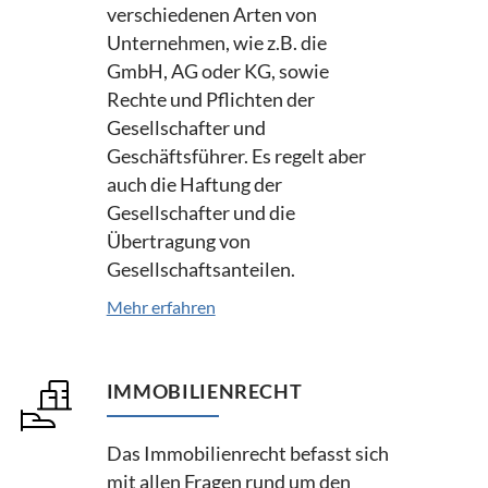
verschiedenen Arten von
Unternehmen, wie z.B. die
GmbH, AG oder KG, sowie
Rechte und Pflichten der
Gesellschafter und
Geschäftsführer. Es regelt aber
auch die Haftung der
Gesellschafter und die
Übertragung von
Gesellschaftsanteilen.
Mehr erfahren
IMMOBILIENRECHT
Das Immobilienrecht befasst sich
mit allen Fragen rund um den