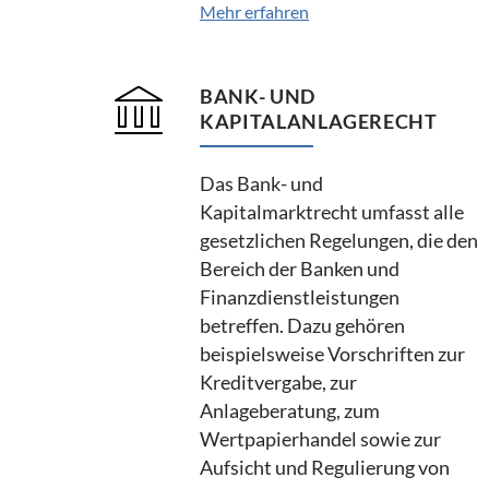
Mehr erfahren
BANK- UND
KAPITALANLAGERECHT
Das Bank- und
Kapitalmarktrecht umfasst alle
gesetzlichen Regelungen, die den
Bereich der Banken und
Finanzdienstleistungen
betreffen. Dazu gehören
beispielsweise Vorschriften zur
Kreditvergabe, zur
Anlageberatung, zum
Wertpapierhandel sowie zur
Aufsicht und Regulierung von