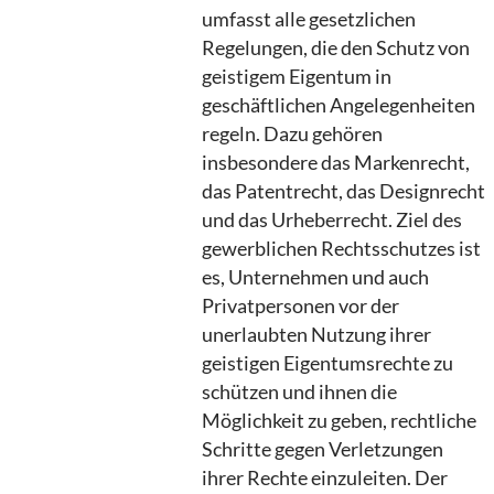
umfasst alle gesetzlichen
Regelungen, die den Schutz von
geistigem Eigentum in
geschäftlichen Angelegenheiten
regeln. Dazu gehören
insbesondere das Markenrecht,
das Patentrecht, das Designrecht
und das Urheberrecht. Ziel des
gewerblichen Rechtsschutzes ist
es, Unternehmen und auch
Privatpersonen vor der
unerlaubten Nutzung ihrer
geistigen Eigentumsrechte zu
schützen und ihnen die
Möglichkeit zu geben, rechtliche
Schritte gegen Verletzungen
ihrer Rechte einzuleiten. Der