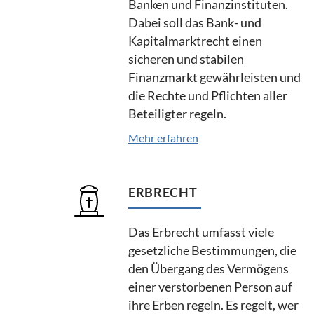
Banken und Finanzinstituten.
Dabei soll das Bank- und
Kapitalmarktrecht einen
sicheren und stabilen
Finanzmarkt gewährleisten und
die Rechte und Pflichten aller
Beteiligter regeln.
Mehr erfahren
ERBRECHT
Das Erbrecht umfasst viele
gesetzliche Bestimmungen, die
den Übergang des Vermögens
einer verstorbenen Person auf
ihre Erben regeln. Es regelt, wer