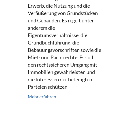
Erwerb, die Nutzung und die
Veräußerung von Grundstücken
und Gebäuden. Es regelt unter
anderem die
Eigentumsverhältnisse, die
Grundbuchführung, die
Bebauungsvorschriften sowie die
Miet- und Pachtrechte. Es soll
den rechtssicheren Umgang mit
Immobilien gewährleisten und
die Interessen der beteiligten
Parteien schützen.
Mehr erfahren