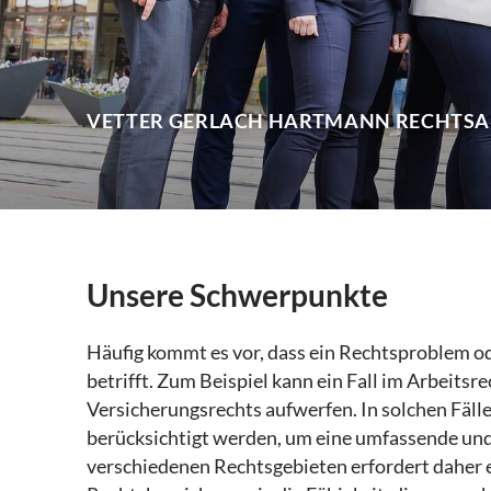
VETTER GERLACH HARTMANN RECHTS
Unsere Schwerpunkte
Häufig kommt es vor, dass ein Rechtsproblem o
betrifft. Zum Beispiel kann ein Fall im Arbeitsr
Versicherungsrechts aufwerfen. In solchen Fäl
berücksichtigt werden, um eine umfassende und 
verschiedenen Rechtsgebieten erfordert daher 