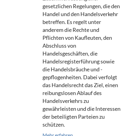
gesetzlichen Regelungen, die den
Handel und den Handelsverkehr
betreffen. Es regelt unter
anderem die Rechte und
Pflichten von Kaufleuten, den
Abschluss von
Handelsgeschäften, die
Handelsregisterführung sowie
die Handelsbräuche und -
gepflogenheiten. Dabei verfolgt
das Handelsrecht das Ziel, einen
reibungslosen Ablauf des
Handelsverkehrs zu
gewährleisten und die Interessen
der beteiligten Parteien zu
schützen.
Mehr erfahren