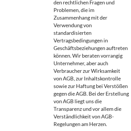
den rechtlichen Fragen und
Problemen, die im
Zusammenhang mit der
Verwendung von
standardisierten
Vertragsbedingungen in
Geschäftsbeziehungen auftreten
können. Wir beraten vorrangig
Unternehmer, aber auch
Verbraucher zur Wirksamkeit
von AGB, zur Inhaltskontrolle
sowie zur Haftung bei Verstößen
gegen die AGB. Bei der Erstellung
von AGB liegt uns die
Transparenz und vor allem die
Verständlichkeit von AGB-
Regelungen am Herzen.