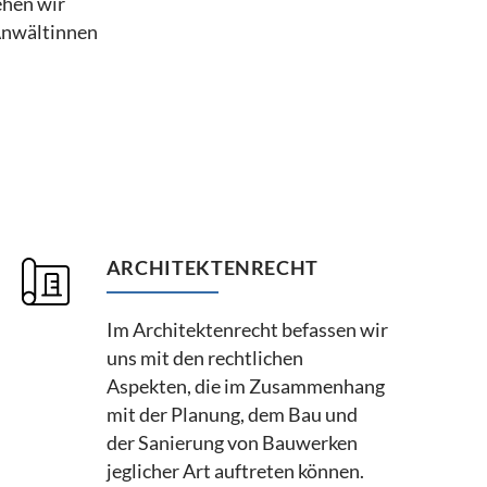
ehen wir
 Anwältinnen
ARCHITEKTENRECHT
Im Architektenrecht befassen wir
uns mit den rechtlichen
Aspekten, die im Zusammenhang
mit der Planung, dem Bau und
der Sanierung von Bauwerken
jeglicher Art auftreten können.