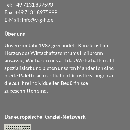
Tel: +49 7131 897590
Fax: +49 7131 8975999
E-Mail:
info@v-g-h.de
Über uns
Unsere im Jahr 1987 gegründete Kanzlei ist im
Herzen des Wirtschaftszentrums Heilbronn
ansässig. Wir haben uns auf das Wirtschaftsrecht
spezialisiert und bieten unseren Mandanten eine
breite Palette an rechtlichen Dienstleistungen an,
die auf ihre individuellen Bedürfnisse
zugeschnitten sind.
Das europäische Kanzlei-Netzwerk