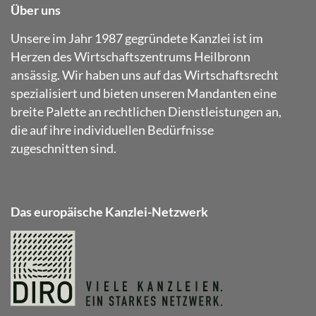
Über uns
Unsere im Jahr 1987 gegründete Kanzlei ist im
Herzen des Wirtschaftszentrums Heilbronn
ansässig. Wir haben uns auf das Wirtschaftsrecht
spezialisiert und bieten unseren Mandanten eine
breite Palette an rechtlichen Dienstleistungen an,
die auf ihre individuellen Bedürfnisse
zugeschnitten sind.
Das europäische Kanzlei-Netzwerk