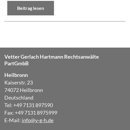
Beitrag lesen
Vetter Gerlach Hartmann Rechtsanwälte
PartGmbB
Heilbronn
Kaiserstr. 23
74072 Heilbronn
Deutschland
Tel: +49 7131 897590
Fax: +49 7131 8975999
E-Mail:
info@v-g-h.de