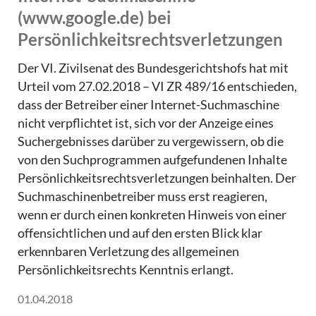
(www.google.de) bei
Persönlichkeitsrechtsverletzungen
Der VI. Zivilsenat des Bundesgerichtshofs hat mit
Urteil vom 27.02.2018 – VI ZR 489/16 entschieden,
dass der Betreiber einer Internet-Suchmaschine
nicht verpflichtet ist, sich vor der Anzeige eines
Suchergebnisses darüber zu vergewissern, ob die
von den Suchprogrammen aufgefundenen Inhalte
Persönlichkeitsrechtsverletzungen beinhalten. Der
Suchmaschinenbetreiber muss erst reagieren,
wenn er durch einen konkreten Hinweis von einer
offensichtlichen und auf den ersten Blick klar
erkennbaren Verletzung des allgemeinen
Persönlichkeitsrechts Kenntnis erlangt.
01.04.2018