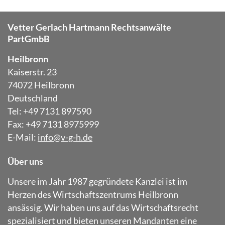
Vetter Gerlach Hartmann Rechtsanwälte
PartGmbB
Heilbronn
Kaiserstr. 23
74072 Heilbronn
Deutschland
Tel: +49 7131 897590
Fax: +49 7131 8975999
E-Mail:
info@v-g-h.de
Über uns
Unsere im Jahr 1987 gegründete Kanzlei ist im
Herzen des Wirtschaftszentrums Heilbronn
ansässig. Wir haben uns auf das Wirtschaftsrecht
spezialisiert und bieten unseren Mandanten eine