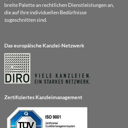
breite Palette an rechtlichen Dienstleistungen an,
die auf ihre individuellen Bedürfnisse
zugeschnitten sind.
Das europäische Kanzlei-Netzwerk
Zertifiziertes Kanzleimanagement