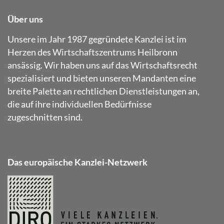
Über uns
Unsere im Jahr 1987 gegründete Kanzlei ist im
Herzen des Wirtschaftszentrums Heilbronn
ansässig. Wir haben uns auf das Wirtschaftsrecht
spezialisiert und bieten unseren Mandanten eine
breite Palette an rechtlichen Dienstleistungen an,
die auf ihre individuellen Bedürfnisse
zugeschnitten sind.
Das europäische Kanzlei-Netzwerk