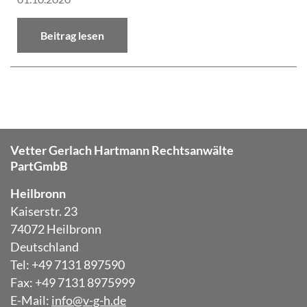
Beitrag lesen
Vetter Gerlach Hartmann Rechtsanwälte
PartGmbB
Heilbronn
Kaiserstr. 23
74072 Heilbronn
Deutschland
Tel: +49 7131 897590
Fax: +49 7131 8975999
E-Mail:
info@v-g-h.de