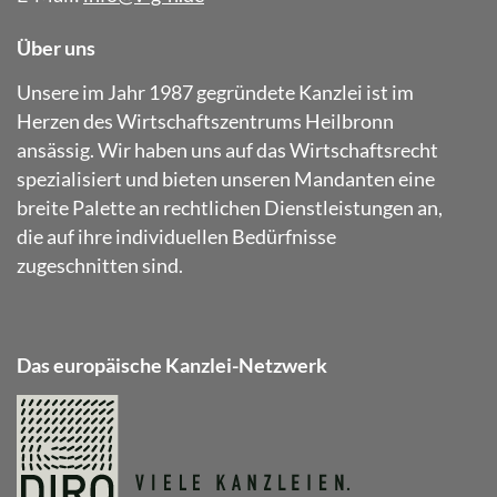
Über uns
Unsere im Jahr 1987 gegründete Kanzlei ist im
Herzen des Wirtschaftszentrums Heilbronn
ansässig. Wir haben uns auf das Wirtschaftsrecht
spezialisiert und bieten unseren Mandanten eine
breite Palette an rechtlichen Dienstleistungen an,
die auf ihre individuellen Bedürfnisse
zugeschnitten sind.
Das europäische Kanzlei-Netzwerk