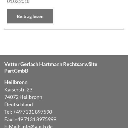
01.02.2018
Beitrag lesen
Vetter Gerlach Hartmann Rechtsanwälte
PartGmbB
Heilbronn
Kaiserstr. 23
74072 Heilbronn
Deutschland
Tel: +49 7131 897590
Fax: +49 7131 8975999
E-Mail:
info@v-g-h.de