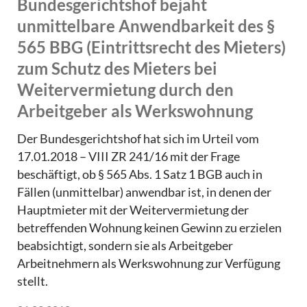
Bundesgerichtshof bejaht
unmittelbare Anwendbarkeit des §
565 BBG (Eintrittsrecht des Mieters)
zum Schutz des Mieters bei
Weitervermietung durch den
Arbeitgeber als Werkswohnung
Der Bundesgerichtshof hat sich im Urteil vom
17.01.2018 – VIII ZR 241/16 mit der Frage
beschäftigt, ob § 565 Abs. 1 Satz 1 BGB auch in
Fällen (unmittelbar) anwendbar ist, in denen der
Hauptmieter mit der Weitervermietung der
betreffenden Wohnung keinen Gewinn zu erzielen
beabsichtigt, sondern sie als Arbeitgeber
Arbeitnehmern als Werkswohnung zur Verfügung
stellt.