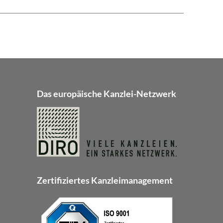
Das europäische Kanzlei-Netzwerk
Zertifiziertes Kanzleimanagement