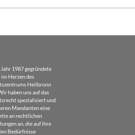
 Jahr 1987 gegründete
t im Herzen des
tszentrums Heilbronn
Wir haben uns auf das
srecht spezialisiert und
seren Mandanten eine
ette an rechtlichen
tungen an, die auf ihre
len Bedürfnisse