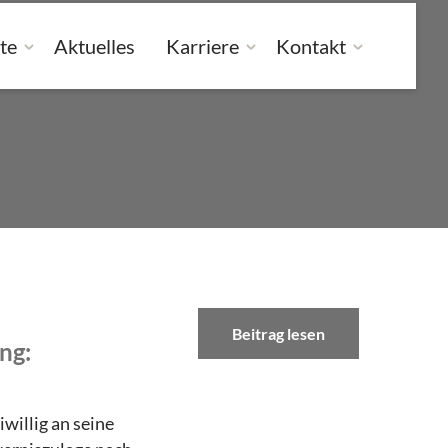
te
Aktuelles
Karriere
Kontakt
Beitrag lesen
ng:
iwillig an seine