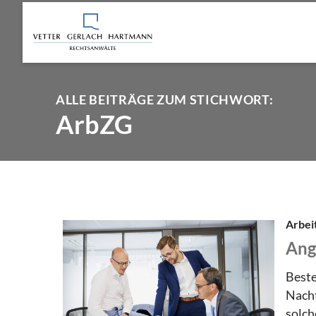
ALLE BEITRÄGE ZUM STICHWORT:
ArbZG
Arbei
Ang
Beste
Nacht
solch