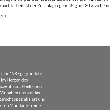
nachtarbeit ist der Zuschlag regelmäßig mit 30 % zu bem
.2015
 Jahr 1987 gegründete
t im Herzen des
tszentrums Heilbronn
Wir haben uns auf das
srecht spezialisiert und
seren Mandanten eine