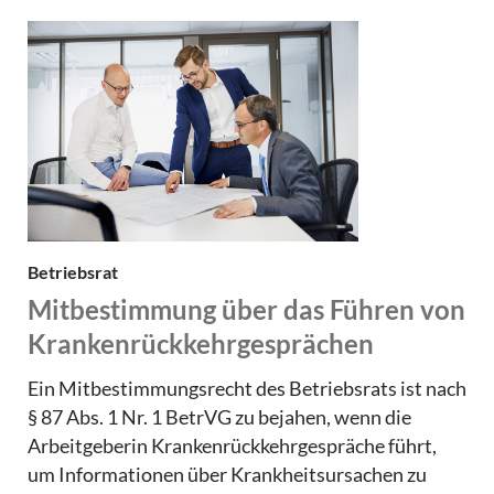
Betriebsrat
Mitbestimmung über das Führen von
Krankenrückkehrgesprächen
Ein Mitbestimmungsrecht des Betriebsrats ist nach
§ 87 Abs. 1 Nr. 1 BetrVG zu bejahen, wenn die
Arbeitgeberin Krankenrückkehrgespräche führt,
um Informationen über Krankheitsursachen zu