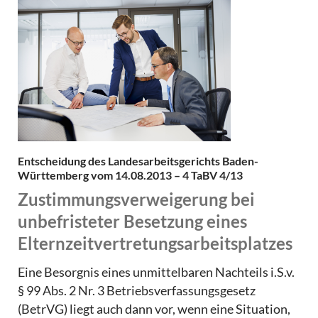
Entscheidung des Landesarbeitsgerichts Baden-
Württemberg vom 14.08.2013 – 4 TaBV 4/13
Zustimmungsverweigerung bei
unbefristeter Besetzung eines
Elternzeitvertretungsarbeitsplatzes
Eine Besorgnis eines unmittelbaren Nachteils i.S.v.
§ 99 Abs. 2 Nr. 3 Betriebsverfassungsgesetz
(BetrVG) liegt auch dann vor, wenn eine Situation,