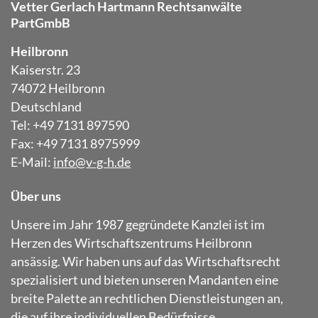
Vetter Gerlach Hartmann Rechtsanwälte
PartGmbB
Heilbronn
Kaiserstr. 23
74072 Heilbronn
Deutschland
Tel: +49 7131 897590
Fax: +49 7131 8975999
E-Mail:
info@v-g-h.de
Über uns
Unsere im Jahr 1987 gegründete Kanzlei ist im
Herzen des Wirtschaftszentrums Heilbronn
ansässig. Wir haben uns auf das Wirtschaftsrecht
spezialisiert und bieten unseren Mandanten eine
breite Palette an rechtlichen Dienstleistungen an,
die auf ihre individuellen Bedürfnisse