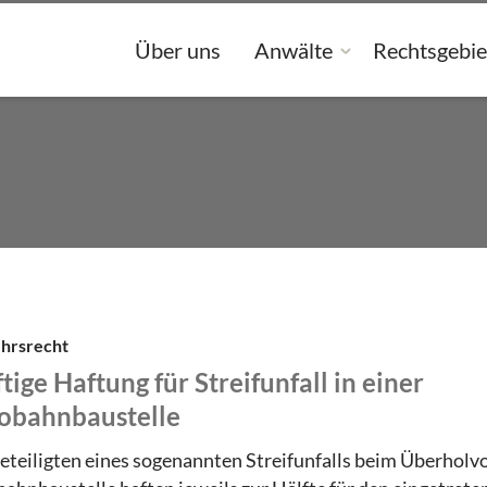
Über uns
Anwälte
Rechtsgebie
hrsrecht
tige Haftung für Streifunfall in einer
obahnbaustelle
eteiligten eines sogenannten Streifunfalls beim Überholvo