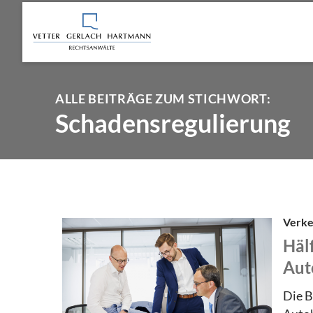
ALLE BEITRÄGE ZUM STICHWORT:
Schadensregulierung
Verke
Hälf
Aut
Die B