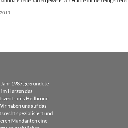
ahnbaustelle haften jeweils zur Hälfte für den eingetret
.2013
 Jahr 1987 gegründete
t im Herzen des
tszentrums Heilbronn
Wir haben uns auf das
srecht spezialisiert und
seren Mandanten eine