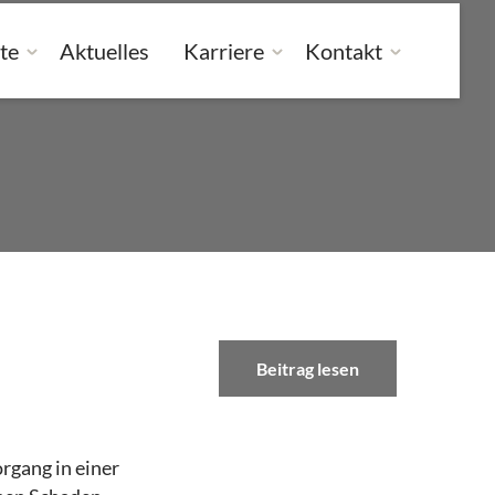
te
Aktuelles
Karriere
Kontakt
Beitrag lesen
rgang in einer