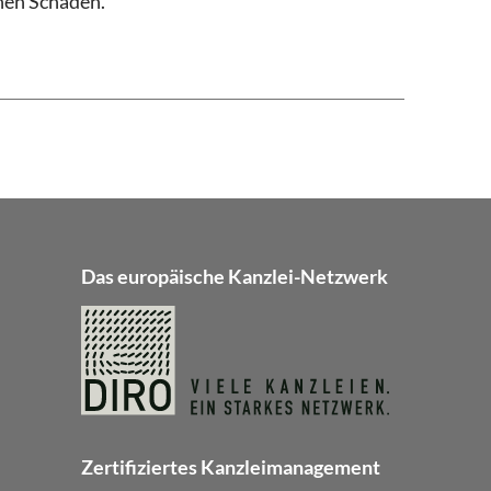
enen Schaden.
Das europäische Kanzlei-Netzwerk
Zertifiziertes Kanzleimanagement