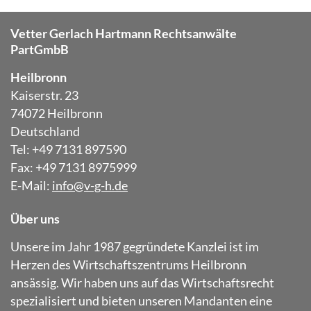
Vetter Gerlach Hartmann Rechtsanwälte
PartGmbB
Heilbronn
Kaiserstr. 23
74072 Heilbronn
Deutschland
Tel: +49 7131 897590
Fax: +49 7131 8975999
E-Mail:
info@v-g-h.de
Über uns
Unsere im Jahr 1987 gegründete Kanzlei ist im
Herzen des Wirtschaftszentrums Heilbronn
ansässig. Wir haben uns auf das Wirtschaftsrecht
spezialisiert und bieten unseren Mandanten eine