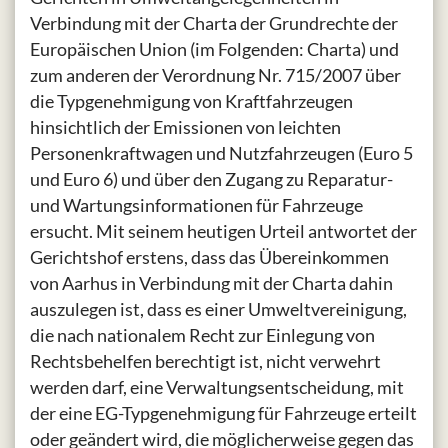
Verbindung mit der Charta der Grundrechte der
Europäischen Union (im Folgenden: Charta) und
zum anderen der Verordnung Nr. 715/2007 über
die Typgenehmigung von Kraftfahrzeugen
hinsichtlich der Emissionen von leichten
Personenkraftwagen und Nutzfahrzeugen (Euro 5
und Euro 6) und über den Zugang zu Reparatur-
und Wartungsinformationen für Fahrzeuge
ersucht. Mit seinem heutigen Urteil antwortet der
Gerichtshof erstens, dass das Übereinkommen
von Aarhus in Verbindung mit der Charta dahin
auszulegen ist, dass es einer Umweltvereinigung,
die nach nationalem Recht zur Einlegung von
Rechtsbehelfen berechtigt ist, nicht verwehrt
werden darf, eine Verwaltungsentscheidung, mit
der eine EG-Typgenehmigung für Fahrzeuge erteilt
oder geändert wird, die möglicherweise gegen das