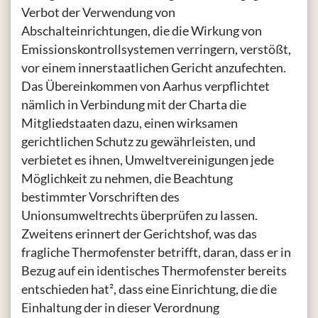
Verbot der Verwendung von
Abschalteinrichtungen, die die Wirkung von
Emissionskontrollsystemen verringern, verstößt,
vor einem innerstaatlichen Gericht anzufechten.
Das Übereinkommen von Aarhus verpflichtet
nämlich in Verbindung mit der Charta die
Mitgliedstaaten dazu, einen wirksamen
gerichtlichen Schutz zu gewährleisten, und
verbietet es ihnen, Umweltvereinigungen jede
Möglichkeit zu nehmen, die Beachtung
bestimmter Vorschriften des
Unionsumweltrechts überprüfen zu lassen.
Zweitens erinnert der Gerichtshof, was das
fragliche Thermofenster betrifft, daran, dass er in
Bezug auf ein identisches Thermofenster bereits
entschieden hat², dass eine Einrichtung, die die
Einhaltung der in dieser Verordnung