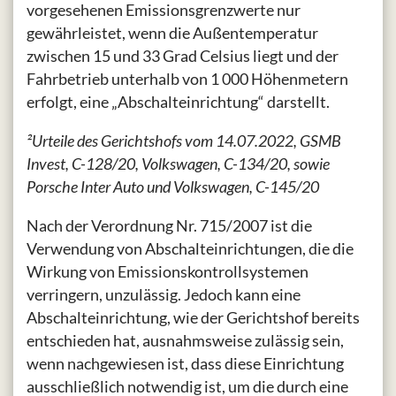
vorgesehenen Emissionsgrenzwerte nur
gewährleistet, wenn die Außentemperatur
zwischen 15 und 33 Grad Celsius liegt und der
Fahrbetrieb unterhalb von 1 000 Höhenmetern
erfolgt, eine „Abschalteinrichtung“ darstellt.
²Urteile des Gerichtshofs vom 14.07.2022, GSMB
Invest, C-128/20, Volkswagen, C-134/20, sowie
Porsche Inter Auto und Volkswagen, C-145/20
Nach der Verordnung Nr. 715/2007 ist die
Verwendung von Abschalteinrichtungen, die die
Wirkung von Emissionskontrollsystemen
verringern, unzulässig. Jedoch kann eine
Abschalteinrichtung, wie der Gerichtshof bereits
entschieden hat, ausnahmsweise zulässig sein,
wenn nachgewiesen ist, dass diese Einrichtung
ausschließlich notwendig ist, um die durch eine