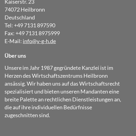
Kaiserstr. 23
74072 Heilbronn
Deutschland
Tel: +49 7131 897590
Fax: +49 7131 8975999
E-Mail:
info@v-g-h.de
Über uns
Unsere im Jahr 1987 gegründete Kanzlei ist im
Herzen des Wirtschaftszentrums Heilbronn
ansässig. Wir haben uns auf das Wirtschaftsrecht
spezialisiert und bieten unseren Mandanten eine
breite Palette an rechtlichen Dienstleistungen an,
die auf ihre individuellen Bedürfnisse
zugeschnitten sind.