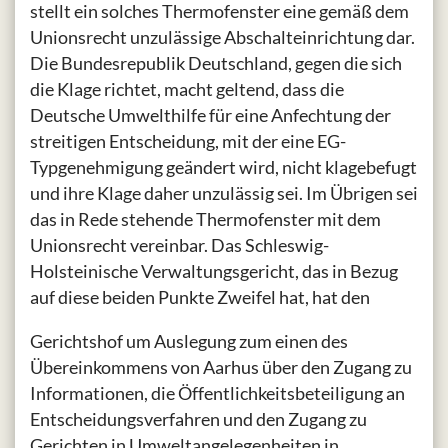
stellt ein solches Thermofenster eine gemäß dem
Unionsrecht unzulässige Abschalteinrichtung dar.
Die Bundesrepublik Deutschland, gegen die sich
die Klage richtet, macht geltend, dass die
Deutsche Umwelthilfe für eine Anfechtung der
streitigen Entscheidung, mit der eine EG-
Typgenehmigung geändert wird, nicht klagebefugt
und ihre Klage daher unzulässig sei. Im Übrigen sei
das in Rede stehende Thermofenster mit dem
Unionsrecht vereinbar. Das Schleswig-
Holsteinische Verwaltungsgericht, das in Bezug
auf diese beiden Punkte Zweifel hat, hat den
Gerichtshof um Auslegung zum einen des
Übereinkommens von Aarhus über den Zugang zu
Informationen, die Öffentlichkeitsbeteiligung an
Entscheidungsverfahren und den Zugang zu
Gerichten in Umweltangelegenheiten in