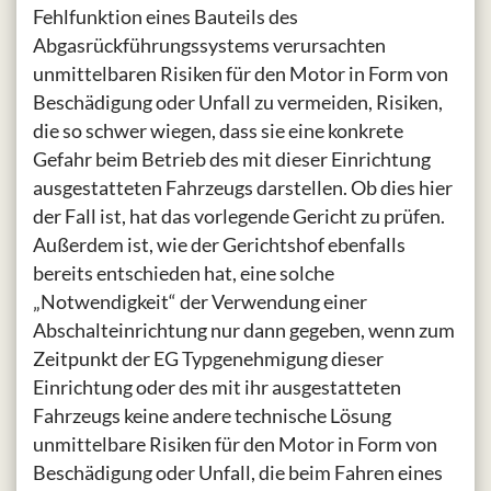
Fehlfunktion eines Bauteils des
Abgasrückführungssystems verursachten
unmittelbaren Risiken für den Motor in Form von
Beschädigung oder Unfall zu vermeiden, Risiken,
die so schwer wiegen, dass sie eine konkrete
Gefahr beim Betrieb des mit dieser Einrichtung
ausgestatteten Fahrzeugs darstellen. Ob dies hier
der Fall ist, hat das vorlegende Gericht zu prüfen.
Außerdem ist, wie der Gerichtshof ebenfalls
bereits entschieden hat, eine solche
„Notwendigkeit“ der Verwendung einer
Abschalteinrichtung nur dann gegeben, wenn zum
Zeitpunkt der EG Typgenehmigung dieser
Einrichtung oder des mit ihr ausgestatteten
Fahrzeugs keine andere technische Lösung
unmittelbare Risiken für den Motor in Form von
Beschädigung oder Unfall, die beim Fahren eines