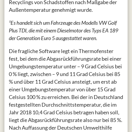
Recyclings von Schadstoffen nach Maßgabe der
Außentemperatur genehmigt wurde.
¹Es handelt sich um Fahrzeuge des Modells VW Golf
Plus TDI, die mit einem Dieselmotor des Typs EA 189
der Generation Euro 5 ausgestattet waren.
Die fragliche Software legt ein Thermofenster
fest, bei dem die Abgasrückführungsrate bei einer
Umgebungstemperatur unter – 9 Grad Celsius bei
0 % liegt, zwischen – 9 und 11 Grad Celsius bei 85
% und über 11 Grad Celsius ansteigt, um erst ab
einer Umgebungstemperatur von über 15 Grad
Celsius 100 % zu erreichen. Bei der in Deutschland
festgestellten Durchschnittstemperatur, die im
Jahr 2018 10,4 Grad Celsius betragen haben soll,
liegt die Abgasrückführungsrate also nur bei 85 %.
Nach Auffassung der Deutschen Umwelthilfe