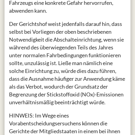
Fahrzeugs eine konkrete Gefahr hervorrufen,
abwenden kann.
Der Gerichtshof weist jedenfalls darauf hin, dass
selbst bei Vorliegen der oben beschriebenen
Notwendigkeit die Abschalteinrichtung, wenn sie
während des überwiegenden Teils des Jahres
unter normalen Fahrbedingungen funktionieren
sollte, unzulässig ist. Ließe man nämlich eine
solche Einrichtung zu, würde dies dazu führen,
dass die Ausnahme häufiger zur Anwendung käme
als das Verbot, wodurch der Grundsatz der
Begrenzung der Stickstoffoxid (NOx)-Emissionen
unverhältnismäßig beeinträchtigt würde.
HINWEIS: Im Wege eines
Vorabentscheidungsersuchens können die
Gerichte der Mitgliedstaaten in einem bei ihnen