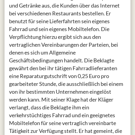
und Getränke aus, die Kunden über das Internet
bei verschiedenen Restaurants bestellen. Er
benutzt für seine Lieferfahrten sein eigenes
Fahrrad und sein eigenes Mobiltelefon. Die
Verpflichtung hierzu ergibt sich aus den
vertraglichen Vereinbarungen der Parteien, bei
denen es sich um Allgemeine
Geschäftsbedingungen handelt. Die Beklagte
gewährt den bei ihr tätigen Fahrradlieferanten
eine Reparaturgutschrift von 0,25 Euro pro
gearbeiteter Stunde, die ausschließlich bei einem
von ihr bestimmten Unternehmen eingelöst
werden kann. Mit seiner Klage hat der Kläger
verlangt, dass die Beklagte ihm ein
verkehrstüchtiges Fahrrad und ein geeignetes
Mobiltelefon für seine vertraglich vereinbarte
Tätigkeit zur Verfügung stellt. Er hat gemeint, die