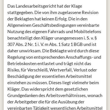
Das Landesarbeitsgericht hat der Klage
stattgegeben. Die von ihm zugelassene Revision
der Beklagten hat keinen Erfolg. Die in den
Allgemeinen Geschäftsbedingungen vereinbarte
Nutzung des eigenen Fahrrads und Mobiltelefons
benachteiligt den Kläger unangemessen i. S. v. §
307 Abs. 2 Nr. 1 i. V. m Abs. 1 Satz 1 BGB und ist
daher unwirksam. Die Beklagte wird durch diese
Regelung von entsprechenden Anschaffungs- und
Betriebskosten entlastet und trägt nicht das
Risiko, für Verschleiß, Wertverfall, Verlust oder
Beschädigung der essentiellen Arbeitsmittel
einstehen zu müssen. Dieses liegt vielmehr beim
Kläger. Das widerspricht dem gesetzlichen
Grundgedanken des Arbeitsverhältnisses, wonach
der Arbeitgeber die für die Ausübung der
vereinbarten Tätigkeit wesentlichen Arbeitsmittel