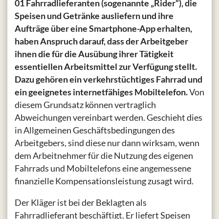
01 Fahrradlieferanten (sogenannte „Rider“), die
Speisen und Getränke ausliefern und ihre
Aufträge über eine Smartphone-App erhalten,
haben Anspruch darauf, dass der Arbeitgeber
ihnen die für die Ausübung ihrer Tätigkeit
essentiellen Arbeitsmittel zur Verfügung stellt.
Dazu gehören ein verkehrstüchtiges Fahrrad und
ein geeignetes internetfähiges Mobiltelefon.
Von
diesem Grundsatz können vertraglich
Abweichungen vereinbart werden. Geschieht dies
in Allgemeinen Geschäftsbedingungen des
Arbeitgebers, sind diese nur dann wirksam, wenn
dem Arbeitnehmer für die Nutzung des eigenen
Fahrrads und Mobiltelefons eine angemessene
finanzielle Kompensationsleistung zusagt wird.
Der Kläger ist bei der Beklagten als
Fahrradlieferant beschäftigt. Er liefert Speisen