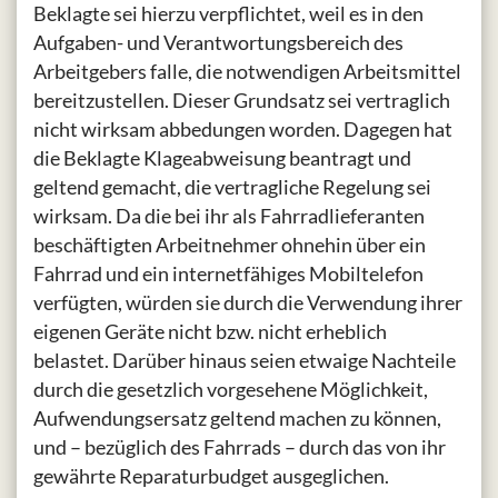
Beklagte sei hierzu verpflichtet, weil es in den
Aufgaben- und Verantwortungsbereich des
Arbeitgebers falle, die notwendigen Arbeitsmittel
bereitzustellen. Dieser Grundsatz sei vertraglich
nicht wirksam abbedungen worden. Dagegen hat
die Beklagte Klageabweisung beantragt und
geltend gemacht, die vertragliche Regelung sei
wirksam. Da die bei ihr als Fahrradlieferanten
beschäftigten Arbeitnehmer ohnehin über ein
Fahrrad und ein internetfähiges Mobiltelefon
verfügten, würden sie durch die Verwendung ihrer
eigenen Geräte nicht bzw. nicht erheblich
belastet. Darüber hinaus seien etwaige Nachteile
durch die gesetzlich vorgesehene Möglichkeit,
Aufwendungsersatz geltend machen zu können,
und – bezüglich des Fahrrads – durch das von ihr
gewährte Reparaturbudget ausgeglichen.