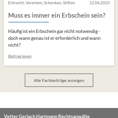
Erbrecht, Vererben, Schenken, Stiften
12.04.2025
Muss es immer ein Erbschein sein?
Häufig ist ein Erbschein gar nicht notwendig -
doch wann genau ist er erforderlich und wann
nicht?
Beitrag lesen
Alle Fachbeiträge anzeigen
Vetter Gerlach Hartmann Rechtsanwälte