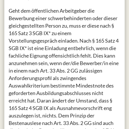
Geht dem öffentlichen Arbeitgeber die
Bewerbung einer schwerbehinderten oder dieser
gleichgestellten Person zu, muss er diese nach §
165 Satz 3 SGB IX* zu einem
Vorstellungsgespräch einladen. Nach § 165 Satz 4
SGB IX* ist eine Einladung entbehrlich, wenn die
fachliche Eignung offensichtlich fehlt. Dies kann
anzunehmen sein, wenn der/die Bewerber/in eine
in einem nach Art. 33 Abs. 2 GG zulässigen
Anforderungsprofil als zwingendes
Auswahlkriterium bestimmte Mindestnote des
geforderten Ausbildungsabschlusses nicht
erreicht hat. Daran ändert der Umstand, dass §
165 Satz 4 SGB IX als Ausnahmevorschrift eng
auszulegen ist, nichts. Dem Prinzip der
Bestenauslese nach Art. 33 Abs. 2 GG sind auch