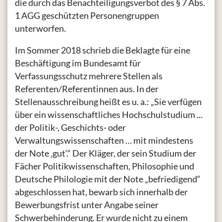
die durch das Benachteiligungsverbot des § 7 Abs.
1 AGG geschützten Personengruppen
unterworfen.
Im Sommer 2018 schrieb die Beklagte für eine
Beschäftigung im Bundesamt für
Verfassungsschutz mehrere Stellen als
Referenten/Referentinnen aus. In der
Stellenausschreibung heißt es u. a.: „Sie verfügen
über ein wissenschaftliches Hochschulstudium ...
der Politik-, Geschichts- oder
Verwaltungswissenschaften … mit mindestens
der Note ‚gut‘.“ Der Kläger, der sein Studium der
Fächer Politikwissenschaften, Philosophie und
Deutsche Philologie mit der Note „befriedigend“
abgeschlossen hat, bewarb sich innerhalb der
Bewerbungsfrist unter Angabe seiner
Schwerbehinderung. Er wurde nicht zu einem