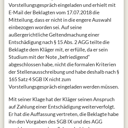
Vorstellungsgespräch eingeladen und erhielt mit
E-Mail der Beklagten vom 17.07.2018 die
Mitteilung, dass er nicht in die engere Auswahl
einbezogen worden sei. Auf seine
außergerichtliche Geltendmachung einer
Entschädigung nach § 15 Abs. 2 AGG teilte die
Beklagte dem Kläger mit, er erfülle, da er sein
Studium mit der Note „befriedigend“
abgeschlossen habe, nicht die formalen Kriterien
der Stellenausschreibung und habe deshalb nach §
165 Satz 4 SGB IX nicht zum
Vorstellungsgespräch eingeladen werden müssen.
Mit seiner Klage hat der Kläger seinen Anspruch
auf Zahlung einer Entschädigung weiterverfolgt.
Er hat die Auffassung vertreten, die Beklagte habe
ihn den Vorgaben des SGB IX und des AGG