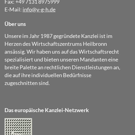
Fax: +49 7131 8975999
E-Mail:
info@v-g-h.de
Über uns
Unsere im Jahr 1987 gegründete Kanzlei ist im
Herzen des Wirtschaftszentrums Heilbronn
ansässig. Wir haben uns auf das Wirtschaftsrecht
spezialisiert und bieten unseren Mandanten eine
breite Palette an rechtlichen Dienstleistungen an,
die auf ihre individuellen Bedürfnisse
zugeschnitten sind.
Das europäische Kanzlei-Netzwerk