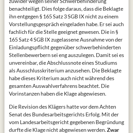
zuwider wegen seiner Schwerbehinderung
benachteiligt. Dies folge daraus, dass die Beklagte
ihn entgegen § 165 Satz 3 SGB IX nicht zu einem
Vorstellungsgespräch eingeladen habe. Er sei auch
fachlich für die Stelle geeignet gewesen. Die in §
165 Satz 4 SGB IX zugelassene Ausnahme von der
Einladungspflicht gegenüber schwerbehinderten
Stellenbewerbern sei eng auszulegen. Damit sei es
unvereinbar, die Abschlussnote eines Studiums
als Ausschlusskriterium anzusehen. Die Beklagte
habe dieses Kriterium auch nicht während des
gesamten Auswahlverfahrens beachtet. Die
Vorinstanzen haben die Klage abgewiesen.
Die Revision des Klägers hatte vor dem Achten
Senat des Bundesarbeitsgerichts Erfolg. Mit der
vom Landesarbeitsgericht gegebenen Begründung
durfte die Klage nicht abgewiesen werden.
Zwar