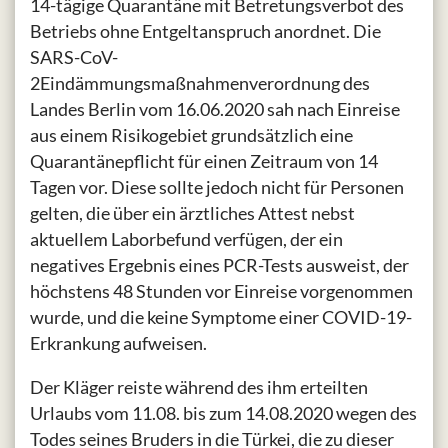
14-tägige Quarantäne mit Betretungsverbot des
Betriebs ohne Entgeltanspruch anordnet. Die
SARS-CoV-
2Eindämmungsmaßnahmenverordnung des
Landes Berlin vom 16.06.2020 sah nach Einreise
aus einem Risikogebiet grundsätzlich eine
Quarantänepflicht für einen Zeitraum von 14
Tagen vor. Diese sollte jedoch nicht für Personen
gelten, die über ein ärztliches Attest nebst
aktuellem Laborbefund verfügen, der ein
negatives Ergebnis eines PCR-Tests ausweist, der
höchstens 48 Stunden vor Einreise vorgenommen
wurde, und die keine Symptome einer COVID-19-
Erkrankung aufweisen.
Der Kläger reiste während des ihm erteilten
Urlaubs vom 11.08. bis zum 14.08.2020 wegen des
Todes seines Bruders in die Türkei, die zu dieser