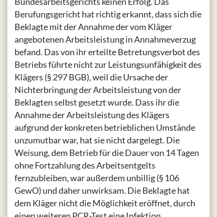
Bundesarbeitsgerichts keinen Erfolg. Das
Berufungsgericht hat richtig erkannt, dass sich die
Beklagte mit der Annahme der vom Kläger
angebotenen Arbeitsleistung in Annahmeverzug
befand. Das von ihr erteilte Betretungsverbot des
Betriebs führte nicht zur Leistungsunfähigkeit des
Klägers (§ 297 BGB), weil die Ursache der
Nichterbringung der Arbeitsleistung von der
Beklagten selbst gesetzt wurde. Dass ihr die
Annahme der Arbeitsleistung des Klägers
aufgrund der konkreten betrieblichen Umstände
unzumutbar war, hat sie nicht dargelegt. Die
Weisung, dem Betrieb für die Dauer von 14 Tagen
ohne Fortzahlung des Arbeitsentgelts
fernzubleiben, war außerdem unbillig (§ 106
GewO) und daher unwirksam. Die Beklagte hat
dem Kläger nicht die Möglichkeit eröffnet, durch
einen weiteren PCR-Test eine Infektion