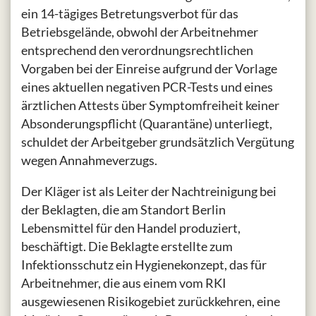
ein 14-tägiges Betretungsverbot für das
Betriebsgelände, obwohl der Arbeitnehmer
entsprechend den verordnungsrechtlichen
Vorgaben bei der Einreise aufgrund der Vorlage
eines aktuellen negativen PCR-Tests und eines
ärztlichen Attests über Symptomfreiheit keiner
Absonderungspflicht (Quarantäne) unterliegt,
schuldet der Arbeitgeber grundsätzlich Vergütung
wegen Annahmeverzugs.
Der Kläger ist als Leiter der Nachtreinigung bei
der Beklagten, die am Standort Berlin
Lebensmittel für den Handel produziert,
beschäftigt. Die Beklagte erstellte zum
Infektionsschutz ein Hygienekonzept, das für
Arbeitnehmer, die aus einem vom RKI
ausgewiesenen Risikogebiet zurückkehren, eine