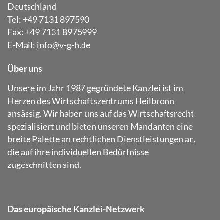
Deutschland
Tel: +49 7131 897590
Fax: +49 7131 8975999
E-Mail:
info@v-g-h.de
Über uns
Unsere im Jahr 1987 gegründete Kanzlei ist im
Herzen des Wirtschaftszentrums Heilbronn
ansässig. Wir haben uns auf das Wirtschaftsrecht
spezialisiert und bieten unseren Mandanten eine
breite Palette an rechtlichen Dienstleistungen an,
die auf ihre individuellen Bedürfnisse
zugeschnitten sind.
Das europäische Kanzlei-Netzwerk