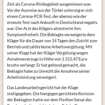
Zeit als Corona-Risikogebiet ausgewiesen war.
Vor der Ausreise aus der Türkei unterzog er sich
einem Corona-PCR-Test, der ebenso wie der
erneute Test nach Ankunft in Deutschland negativ
war. Der Arzt des Klägers attestierte ihm
Symptomfreiheit. Die Beklagte verweigerte dem
Kläger für die Dauer von 14 Tagen den Zutritt zum
Betrieb und zahlte keine Arbeitsvergütung. Mit
seiner Klage hat der Kläger Vergütung wegen
Annahmeverzugs in Höhe von 1.512,47 Euro
brutto verlangt. Er hat geltend gemacht, die
Beklagte habe zu Unrecht die Annahme seiner
Arbeitsleistung verweigert.
Das Landesarbeitsgericht hat der Klage
stattgegeben. Die hiergegen gerichtete Revision
der Beklagten hatte vor dem Fünften Senat des