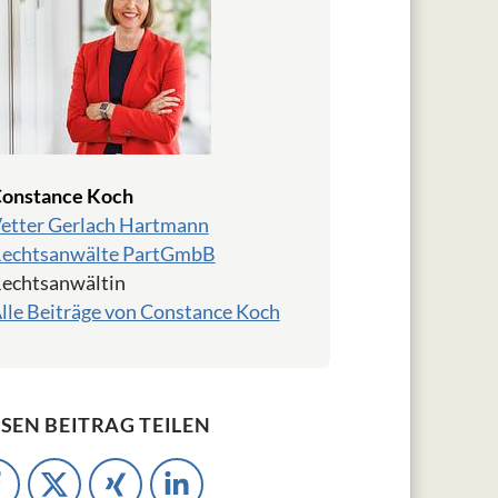
onstance Koch
etter Gerlach Hartmann
echtsanwälte PartGmbB
echtsanwältin
lle Beiträge von Constance Koch
ESEN BEITRAG TEILEN