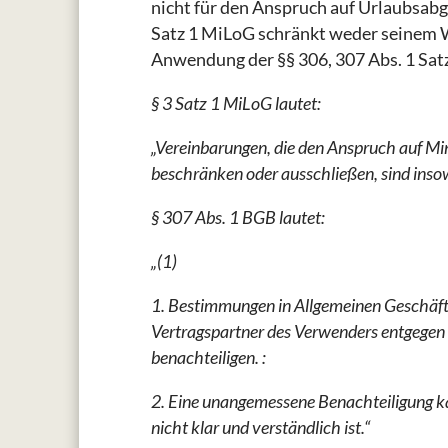
nicht für den Anspruch auf Urlaubsabg
Satz 1 MiLoG schränkt weder seinem 
Anwendung der §§ 306, 307 Abs. 1 Satz
§ 3 Satz 1 MiLoG lautet:
„Vereinbarungen, die den Anspruch auf M
beschränken oder ausschließen, sind inso
§ 307 Abs. 1 BGB lautet:
„(1)
1. Bestimmungen in Allgemeinen Geschäft
Vertragspartner des Verwenders entgege
benachteiligen. :
2. Eine unangemessene Benachteiligung k
nicht klar und verständlich ist.“