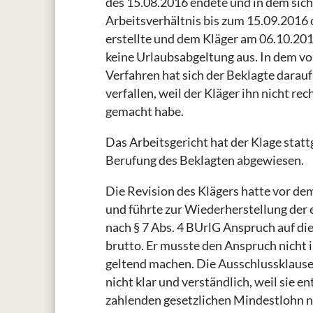
des 15.08.2016 endete und in dem sich d
Arbeitsverhältnis bis zum 15.09.201
erstellte und dem Kläger am 06.10.2
keine Urlaubsabgeltung aus. In dem 
Verfahren hat sich der Beklagte darau
verfallen, weil der Kläger ihn nicht re
gemacht habe.
Das Arbeitsgericht hat der Klage statt
Berufung des Beklagten abgewiesen.
Die Revision des Klägers hatte vor de
und führte zur Wiederherstellung der 
nach § 7 Abs. 4 BUrlG Anspruch auf di
brutto. Er musste den Anspruch nicht i
geltend machen. Die Ausschlussklausel 
nicht klar und verständlich, weil sie 
zahlenden gesetzlichen Mindestlohn n