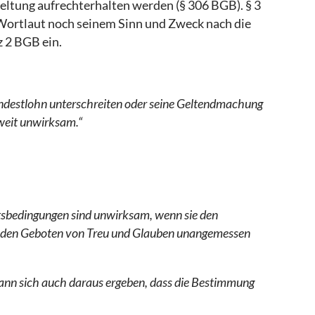
eltung aufrechterhalten werden (§ 306 BGB). § 3
Wortlaut noch seinem Sinn und Zweck nach die
 2 BGB ein.
indestlohn unterschreiten oder seine Geltendmachung
weit unwirksam.“
sbedingungen sind unwirksam, wenn sie den
n den Geboten von Treu und Glauben unangemessen
ann sich auch daraus ergeben, dass die Bestimmung