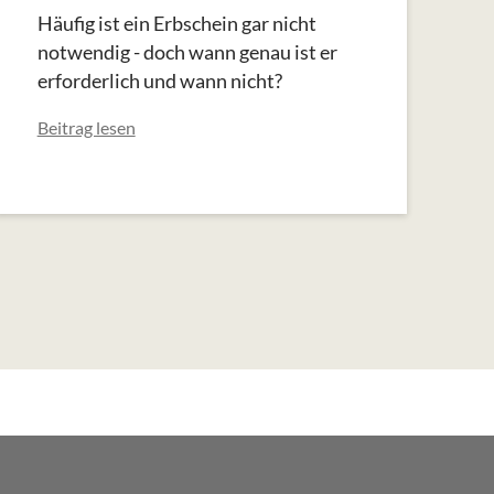
Häufig ist ein Erbschein gar nicht
notwendig - doch wann genau ist er
erforderlich und wann nicht?
Beitrag lesen