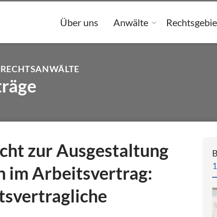
Über uns
Anwälte
Rechtsgebie
 RECHTSANWÄLTE
träge
cht zur Ausgestaltung
B
1
n im Arbeitsvertrag:
tsvertragliche