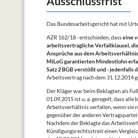
Ausschlussfrist
Das Bundesarbeitsgericht hat mit Urte
AZR 162/18 - entschieden, dass
eine 
arbeitsvertragliche Verfallklausel, d
Ansprüche aus dem Arbeitsverhältnis
MiLoG garantierten Mindestlohn erfas
Satz 2 BGB verstößt und - jedenfalls 
Arbeitsvertrag nach dem 31.12.2014 g
Der Kläger war beim Beklagten als Fu
01.09.2015 ist u. a. geregelt, dass all
Arbeitsverhältnis verfallen, wenn sie 
gegenüber der anderen Vertragspartei 
Nachdem der Beklagte das Arbeitsverhä
Kündigungsrechtsstreit einen Vergleic