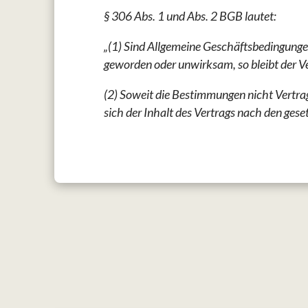
§ 306 Abs. 1 und Abs. 2 BGB lautet:
„(1) Sind Allgemeine Geschäftsbedingungen
geworden oder unwirksam, so bleibt der V
(2) Soweit die Bestimmungen nicht Vertra
sich der Inhalt des Vertrags nach den gese