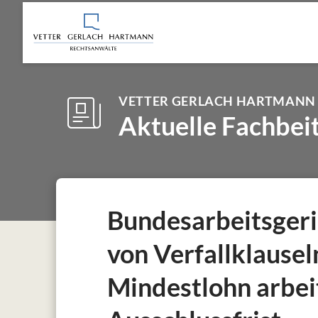
VETTER GERLACH HARTMANN
Aktuelle Fachbei
Bundesarbeitsgeri
von Verfallklausel
Mindestlohn arbei