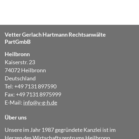
Vetter Gerlach Hartmann Rechtsanwälte
PartGmbB
Heilbronn
Kaiserstr. 23
74072 Heilbronn
Deutschland
Tel: +49 7131 897590
Fax: +49 7131 8975999
E-Mail:
info@v-g-h.de
Über uns
Unsere im Jahr 1987 gegründete Kanzlei ist im
Herzen des Wirtschaftszentrums Heilbronn