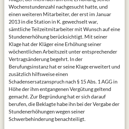
Wochenstundenzahl nachgesucht hatte, und
einen weiteren Mitarbeiter, der erst im Januar
2013 in die Station in K. gewechselt war,
sämtliche Teilzeitmitarbeiter mit Wunsch auf eine
Stundenerhöhung berücksichtigt. Mit seiner
Klage hat der Kläger eine Erhöhung seiner
wöchentlichen Arbeitszeit unter entsprechender
Vertragsänderung begehrt. In der
Berufungsinstanz hat er seine Klage erweitert und
zusätzlich hilfsweise einen
Schadensersatzanspruch nach § 15 Abs. 1 AGG in
Höhe der ihm entgangenen Vergütung geltend
gemacht. Zur Begründung hat er sich darauf
berufen, die Beklagte habe ihn bei der Vergabe der
Stundenerhöhungen wegen seiner
Schwerbehinderung benachteiligt.