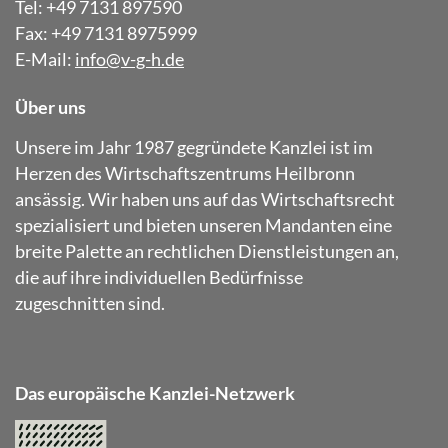
Tel: +49 7131 897590
Fax: +49 7131 8975999
E-Mail:
info@v-g-h.de
Über uns
Unsere im Jahr 1987 gegründete Kanzlei ist im
Herzen des Wirtschaftszentrums Heilbronn
ansässig. Wir haben uns auf das Wirtschaftsrecht
spezialisiert und bieten unseren Mandanten eine
breite Palette an rechtlichen Dienstleistungen an,
die auf ihre individuellen Bedürfnisse
zugeschnitten sind.
Das europäische Kanzlei-Netzwerk