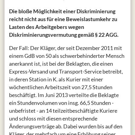
Die bloße Möglichkeit einer Diskriminierung
reicht nicht aus für eine Beweislastumkehr zu
Lasten des Arbeitgebers wegen
Diskriminierungsvermutung gemäß § 22 AGG.
Der Fall: Der Kläger, der seit Dezember 2011 mit
einem GdB von 50 als schwerbehinderter Mensch
anerkannt ist, ist bei der Beklagten, die einen
Express-Versand und Transport-Service betreibt,
in deren Station in K. als Kurier mit einer
wöchentlichen Arbeitszeit von 27,5 Stunden
beschäftigt. Im Juni 2013 verteilte die Beklagte
ein Stundenvolumen von insg. 66,5 Stunden -
unbefristet - an 14 teilzeitbeschäftigte Kuriere
und schloss mit diesen entsprechende
Änderungsverträge ab. Dabei wurden bis auf den
Kläger, der mehrfach um eine Erhöhung seiner