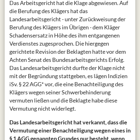
Das Arbeitsgericht hat die Klage abgewiesen. Auf
die Berufung des Klägers hat das
Landesarbeitsgericht - unter Zurückweisung der
Berufung des Klägers im Übrigen - dem Kläger
Schadensersatz in Höhe des ihm entgangenen
Verdienstes zugesprochen. Die hiergegen
gerichtete Revision der Beklagten hatte vor dem
Achten Senat des Bundesarbeitsgerichts Erfolg.
Das Landesarbeitsgericht durfte der Klage nicht
mit der Begründung stattgeben, es lägen Indizien
iSv. § 22 AGG* vor, die eine Benachteiligung des
Klägers wegen seiner Schwerbehinderung
vermuten ließen und die Beklagte habe diese
Vermutung nicht widerlegt.
Das Landesarbeitsgericht hat verkannt, dass die
Vermutung einer Benachteiligung wegen eines in
§ 1 AGG genannten Grundes nur besteht, wenn