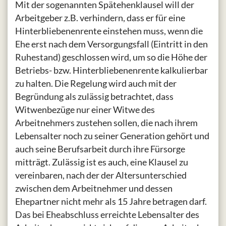
Mit der sogenannten Spätehenklausel will der
Arbeitgeber z.B. verhindern, dass er für eine
Hinterbliebenenrente einstehen muss, wenn die
Ehe erst nach dem Versorgungsfall (Eintritt in den
Ruhestand) geschlossen wird, um so die Höhe der
Betriebs- bzw. Hinterbliebenenrente kalkulierbar
zu halten. Die Regelung wird auch mit der
Begründung als zulässig betrachtet, dass
Witwenbezüge nur einer Witwe des
Arbeitnehmers zustehen sollen, die nach ihrem
Lebensalter noch zu seiner Generation gehört und
auch seine Berufsarbeit durch ihre Fürsorge
mitträgt. Zulässig ist es auch, eine Klausel zu
vereinbaren, nach der der Altersunterschied
zwischen dem Arbeitnehmer und dessen
Ehepartner nicht mehr als 15 Jahre betragen darf.
Das bei Eheabschluss erreichte Lebensalter des