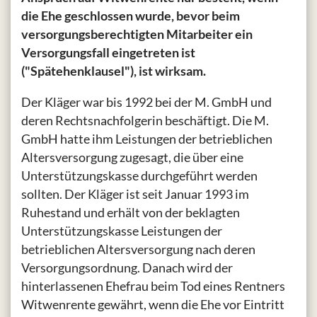
die Ehe geschlossen wurde, bevor beim
versorgungsberechtigten Mitarbeiter ein
Versorgungsfall eingetreten ist
("Spätehenklausel"), ist wirksam.
Der Kläger war bis 1992 bei der M. GmbH und
deren Rechtsnachfolgerin beschäftigt. Die M.
GmbH hatte ihm Leistungen der betrieblichen
Altersversorgung zugesagt, die über eine
Unterstützungskasse durchgeführt werden
sollten. Der Kläger ist seit Januar 1993 im
Ruhestand und erhält von der beklagten
Unterstützungskasse Leistungen der
betrieblichen Altersversorgung nach deren
Versorgungsordnung. Danach wird der
hinterlassenen Ehefrau beim Tod eines Rentners
Witwenrente gewährt, wenn die Ehe vor Eintritt