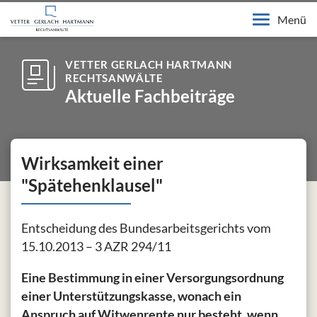
Menü
VETTER GERLACH HARTMANN
RECHTSANWÄLTE
Aktuelle Fachbeiträge
Wirksamkeit einer
"Spätehenklausel"
Entscheidung des Bundesarbeitsgerichts vom
15.10.2013 – 3 AZR 294/11
Eine Bestimmung in einer Versorgungsordnung
einer Unterstützungskasse, wonach ein
Anspruch auf Witwenrente nur besteht, wenn