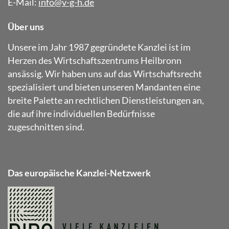
E-Mail:
info@v-g-h.de
Über uns
Unsere im Jahr 1987 gegründete Kanzlei ist im
Herzen des Wirtschaftszentrums Heilbronn
ansässig. Wir haben uns auf das Wirtschaftsrecht
spezialisiert und bieten unseren Mandanten eine
breite Palette an rechtlichen Dienstleistungen an,
die auf ihre individuellen Bedürfnisse
zugeschnitten sind.
Das europäische Kanzlei-Netzwerk