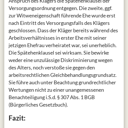
Anspruch des Klägers die Spätehenklausel der
Versorgungsordnung entgegen. Die zweite, ggf.
zur Witweneigenschaft führende Ehe wurde erst
nach Eintritt des Versorgungsfalls des Klägers
geschlossen. Dass der Kläger bereits während des
Arbeitsverhältnisses in erster Ehe mit seiner
jetzigen Ehefrau verheiratet war, sei unerheblich.
Die Spätehenklausel sei wirksam. Sie bewirke
weder eine unzulässige Diskriminierung wegen
des Alters, noch verstoße sie gegen den
arbeitsrechtlichen Gleichbehandlungsgrundsatz.
Sie führe auch unter Beachtung grundrechtlicher
Wertungen nicht zu einer unangemessenen
Benachteiligung i.S.d. § 307 Abs. 1 BGB
(Bürgerliches Gesetzbuch).
Fazit: