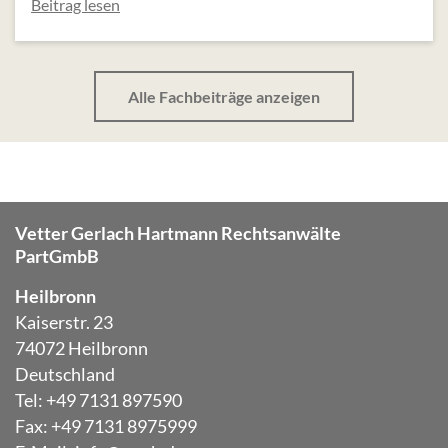
Beitrag lesen
Alle Fachbeiträge anzeigen
Vetter Gerlach Hartmann Rechtsanwälte
PartGmbB
Heilbronn
Kaiserstr. 23
74072 Heilbronn
Deutschland
Tel: +49 7131 897590
Fax: +49 7131 8975999