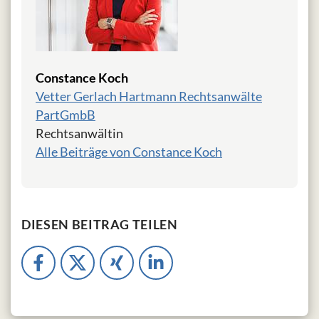
Constance Koch
Vetter Gerlach Hartmann Rechtsanwälte
PartGmbB
Rechtsanwältin
Alle Beiträge von Constance Koch
DIESEN BEITRAG TEILEN