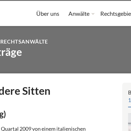
Über uns
Anwälte
Rechtsgebie
 RECHTSANWÄLTE
träge
dere Sitten
B
1
g)
 Quartal 2009 von einem italienischen