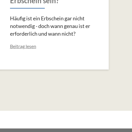
Erbschein sein?
Häufig ist ein Erbschein gar nicht
notwendig - doch wann genau ist er
erforderlich und wann nicht?
Beitrag lesen