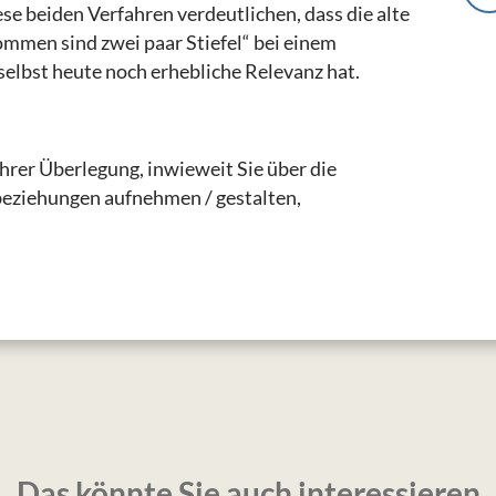
 beiden Verfahren verdeutlichen, dass die alte
mmen sind zwei paar Stiefel“ bei einem
elbst heute noch erhebliche Relevanz hat.
hrer Überlegung, inwieweit Sie über die
eziehungen aufnehmen / gestalten,
Das könnte Sie auch interessieren