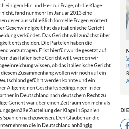
ach einigem Hin und Her zur Frage, ob die Klage
nicht, fand nunmehr im Januar 2013 eine
n derer ausschließlich formelle Fragen erörtert
 Geschwindigkeit hat das italienische Gericht
eidung verkündet. Das Gericht will zunächst über
gkeit entscheiden. Die Parteien haben die
end vorzutragen. Frist hierfür wurde gesetzt auf
M
ern das italienische Gericht will, werden wir
V
geeinreichung wissen, ob das italienische Gericht
R
. In diesem Zusammenhang wollen wir noch auf ein
R
 Deutschland geführt werden konnte und ein
A
ner Allgemeinen Geschäftsbedingungen in der
partner in Deutschland nach deutschem Recht zu
ige Gericht war über einen Zeitraum von mehr als
DI
rdnungsgemäße Zustellung der Klage in Spanien
s Spanien nachzuweisen. Den Glauben an die
s Unternehmen die in Deutschland anhängig