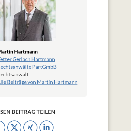
artin Hartmann
etter Gerlach Hartmann
echtsanwälte PartGmbB
echtsanwalt
lle Beiträge von Martin Hartmann
ESEN BEITRAG TEILEN