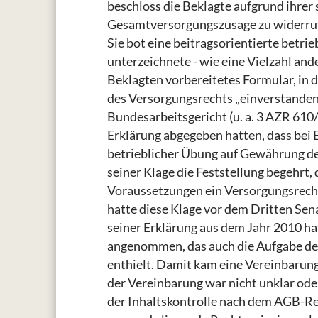
beschloss die Beklagte aufgrund ihrer 
Gesamtversorgungszusage zu widerrufe
Sie bot eine beitragsorientierte betri
unterzeichnete - wie eine Vielzahl and
Beklagten vorbereitetes Formular, in d
des Versorgungsrechts „einverstanden
Bundesarbeitsgericht (u. a. 3 AZR 610/
Erklärung abgegeben hatten, dass bei 
betrieblicher Übung auf Gewährung de
seiner Klage die Feststellung begehrt, 
Voraussetzungen ein Versorgungsrecht 
hatte diese Klage vor dem Dritten Sen
seiner Erklärung aus dem Jahr 2010 ha
angenommen, das auch die Aufgabe des
enthielt. Damit kam eine Vereinbarung
der Vereinbarung war nicht unklar ode
der Inhaltskontrolle nach dem AGB-Re