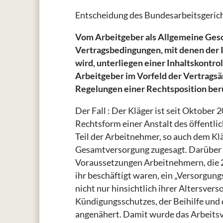
Entscheidung des Bundesarbeitsgeric
Vom Arbeitgeber als Allgemeine Ges
Vertragsbedingungen, mit denen der I
wird, unterliegen einer Inhaltskontr
Arbeitgeber im Vorfeld der Vertragsä
Regelungen einer Rechtsposition be
Der Fall : Der Kläger ist seit Oktober 
Rechtsform einer Anstalt des öffentlic
Teil der Arbeitnehmer, so auch dem Kl
Gesamtversorgung zugesagt. Darüber 
Voraussetzungen Arbeitnehmern, die 2
ihr beschäftigt waren, ein „Versorgu
nicht nur hinsichtlich ihrer Altersver
Kündigungsschutzes, der Beihilfe und
angenähert. Damit wurde das Arbeitsve