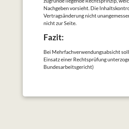
zugrunde liegende Rechtsprinzip, welc
Nachgeben vorsieht. Die Inhaltskontro
Vertragsänderung nicht unangemessen 
nicht zur Seite.
Fazit:
Bei Mehrfachverwendungsabsicht soll
Einsatz einer Rechtsprüfung unterzoge
Bundesarbeitsgericht)