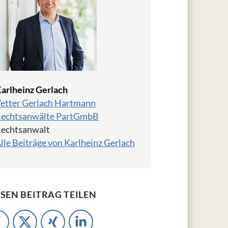
arlheinz Gerlach
etter Gerlach Hartmann
echtsanwälte PartGmbB
echtsanwalt
lle Beiträge von Karlheinz Gerlach
ESEN BEITRAG TEILEN