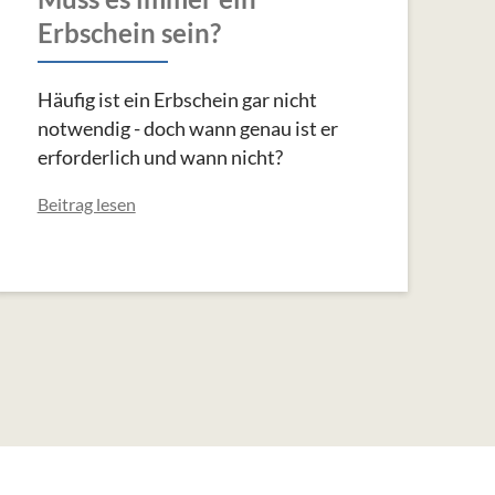
Erbschein sein?
Häufig ist ein Erbschein gar nicht
notwendig - doch wann genau ist er
erforderlich und wann nicht?
Beitrag lesen