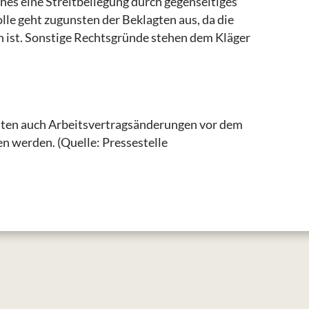
hes eine Streitbeilegung durch gegenseitiges
lle geht zugunsten der Beklagten aus, da die
ist. Sonstige Rechtsgründe stehen dem Kläger
ten auch Arbeitsvertragsänderungen vor dem
n werden. (Quelle: Pressestelle