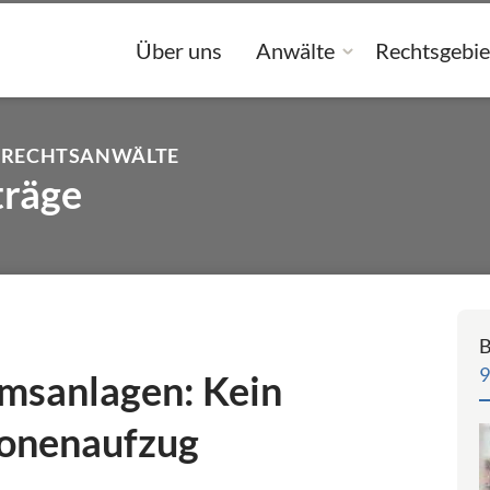
Über uns
Anwälte
Rechtsgebie
 RECHTSANWÄLTE
träge
B
9
sanlagen: Kein
sonenaufzug