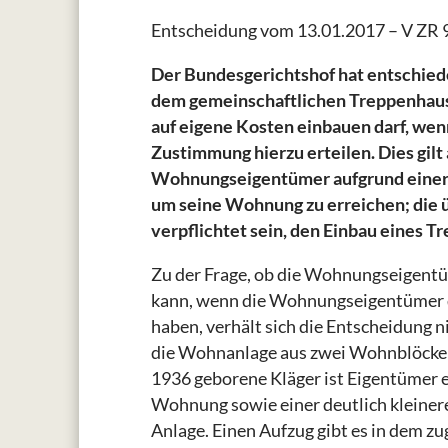
Entscheidung vom 13.01.2017 – V ZR 
Der Bundesgerichtshof hat entschied
dem gemeinschaftlichen Treppenhaus
auf eigene Kosten einbauen darf, we
Zustimmung hierzu erteilen. Dies gilt
Wohnungseigentümer aufgrund einer 
um seine Wohnung zu erreichen; die
verpflichtet sein, den Einbau eines T
Zu der Frage, ob die Wohnungseigent
kann, wenn die Wohnungseigentümer di
haben, verhält sich die Entscheidung 
die Wohnanlage aus zwei Wohnblöcken 
1936 geborene Kläger ist Eigentümer 
Wohnung sowie einer deutlich kleine
Anlage. Einen Aufzug gibt es in dem z