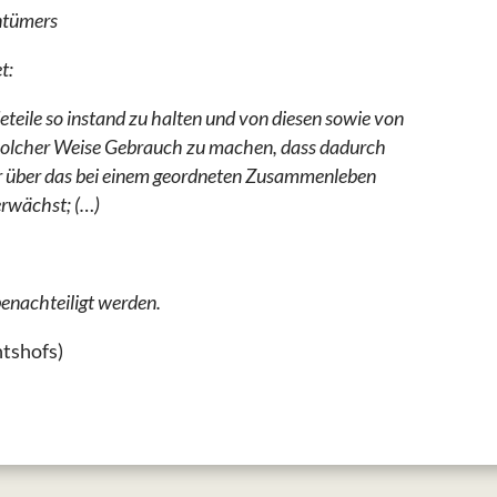
ntümers
t:
eile so instand zu halten und von diesen sowie von
solcher Weise Gebrauch zu machen, dass dadurch
 über das bei einem geordneten Zusammenleben
erwächst; (…)
enachteiligt werden.
htshofs)