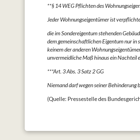
**§ 14 WEG Pflichten des Wohnungseige
Jeder Wohnungseigentümer ist verpflichte
die im Sondereigentum stehenden Gebäudet
dem gemeinschaftlichen Eigentum nur in 
keinem der anderen Wohnungseigentümer
unvermeidliche Maß hinaus ein Nachteil 
***Art. 3 Abs. 3 Satz 2 GG
Niemand darf wegen seiner Behinderung b
(Quelle: Pressestelle des Bundesgeric