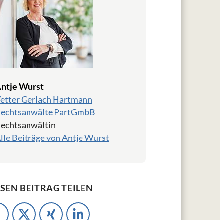
ntje Wurst
etter Gerlach Hartmann
echtsanwälte PartGmbB
echtsanwältin
lle Beiträge von Antje Wurst
ESEN BEITRAG TEILEN