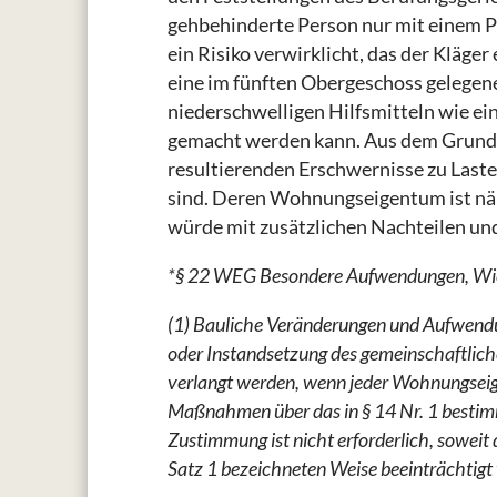
gehbehinderte Person nur mit einem Pe
ein Risiko verwirklicht, das der Kläger
eine im fünften Obergeschoss gelegen
niederschwelligen Hilfsmitteln wie ei
gemacht werden kann. Aus dem Grundges
resultierenden Erschwernisse zu La
sind. Deren Wohnungseigentum ist näm
würde mit zusätzlichen Nachteilen und
*§ 22 WEG Besondere Aufwendungen, Wi
(1) Bauliche Veränderungen und Aufwendu
oder Instandsetzung des gemeinschaftlic
verlangt werden, wenn jeder Wohnungseig
Maßnahmen über das in § 14 Nr. 1 bestim
Zustimmung ist nicht erforderlich, soweit
Satz 1 bezeichneten Weise beeinträchtigt