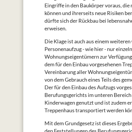
Eingriffe in den Baukörper voraus, di
können und ihrerseits neue Risiken be
dürfte sich der Rückbau bei lebensnah
erweisen.
Die Klage ist auch aus einem weitere
Personenaufzug - wie hier - nur einze
Wohnungseigentümern zur Verfügung s
dem für den Einbau vorgesehenen Trep
Vereinbarung aller Wohnungseigentü
von dem Gebrauch eines Teils des gem
Der für den Einbau des Aufzugs vorge
Berufungsgerichts im unteren Bereich
Kinderwagen genutzt und ist zudem er
Treppenhaus transportiert werden kö
Mit dem Grundgesetz ist dieses Ergebn
den Feststellungen des Berufungsgeric