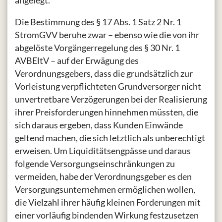
Die Bestimmung des § 17 Abs. 1 Satz 2 Nr. 1
StromGVV beruhe zwar – ebenso wie die von ihr
abgelöste Vorgängerregelung des § 30 Nr. 1
AVBEltV – auf der Erwägung des
Verordnungsgebers, dass die grundsätzlich zur
Vorleistung verpflichteten Grundversorger nicht
unvertretbare Verzögerungen bei der Realisierung
ihrer Preisforderungen hinnehmen müssten, die
sich daraus ergeben, dass Kunden Einwände
geltend machen, die sich letztlich als unberechtigt
erweisen. Um Liquiditätsengpässe und daraus
folgende Versorgungseinschränkungen zu
vermeiden, habe der Verordnungsgeber es den
Versorgungsunternehmen ermöglichen wollen,
die Vielzahl ihrer häufig kleinen Forderungen mit
einer vorläufig bindenden Wirkung festzusetzen