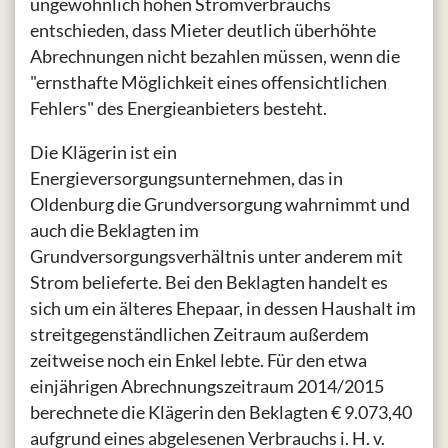
ungewöhnlich hohen Stromverbrauchs
entschieden, dass Mieter deutlich überhöhte
Abrechnungen nicht bezahlen müssen, wenn die
"ernsthafte Möglichkeit eines offensichtlichen
Fehlers" des Energieanbieters besteht.
Die Klägerin ist ein
Energieversorgungsunternehmen, das in
Oldenburg die Grundversorgung wahrnimmt und
auch die Beklagten im
Grundversorgungsverhältnis unter anderem mit
Strom belieferte. Bei den Beklagten handelt es
sich um ein älteres Ehepaar, in dessen Haushalt im
streitgegenständlichen Zeitraum außerdem
zeitweise noch ein Enkel lebte. Für den etwa
einjährigen Abrechnungszeitraum 2014/2015
berechnete die Klägerin den Beklagten € 9.073,40
aufgrund eines abgelesenen Verbrauchs i. H. v.