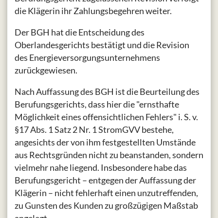
die Klägerin ihr Zahlungsbegehren weiter.
Der BGH hat die Entscheidung des
Oberlandesgerichts bestätigt und die Revision
des Energieversorgungsunternehmens
zurückgewiesen.
Nach Auffassung des BGH ist die Beurteilung des
Berufungsgerichts, dass hier die "ernsthafte
Möglichkeit eines offensichtlichen Fehlers" i. S. v.
§17 Abs. 1 Satz 2 Nr. 1 StromGVV bestehe,
angesichts der von ihm festgestellten Umstände
aus Rechtsgründen nicht zu beanstanden, sondern
vielmehr nahe liegend. Insbesondere habe das
Berufungsgericht – entgegen der Auffassung der
Klägerin – nicht fehlerhaft einen unzutreffenden,
zu Gunsten des Kunden zu großzügigen Maßstab
angelegt.