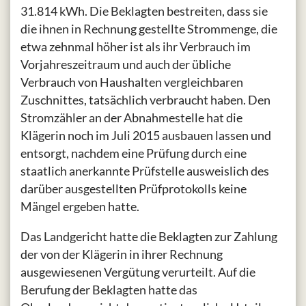
31.814 kWh. Die Beklagten bestreiten, dass sie
die ihnen in Rechnung gestellte Strommenge, die
etwa zehnmal höher ist als ihr Verbrauch im
Vorjahreszeitraum und auch der übliche
Verbrauch von Haushalten vergleichbaren
Zuschnittes, tatsächlich verbraucht haben. Den
Stromzähler an der Abnahmestelle hat die
Klägerin noch im Juli 2015 ausbauen lassen und
entsorgt, nachdem eine Prüfung durch eine
staatlich anerkannte Prüfstelle ausweislich des
darüber ausgestellten Prüfprotokolls keine
Mängel ergeben hatte.
Das Landgericht hatte die Beklagten zur Zahlung
der von der Klägerin in ihrer Rechnung
ausgewiesenen Vergütung verurteilt. Auf die
Berufung der Beklagten hatte das