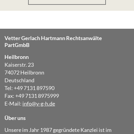
Vetter Gerlach Hartmann Rechtsanwälte
PartGmbB
Heilbronn
Kaiserstr. 23
74072 Heilbronn
Deutschland
Tel: +49 7131 897590
Fax: +49 7131 8975999
E-Mail:
info@v-g-h.de
Über uns
Unsere im Jahr 1987 gegründete Kanzlei ist im