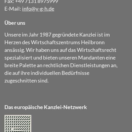
Fax: +49 7131 8975999
E-Mail:
info@v-g-h.de
Über uns
Unsere im Jahr 1987 gegründete Kanzlei ist im
Herzen des Wirtschaftszentrums Heilbronn
ansässig. Wir haben uns auf das Wirtschaftsrecht
spezialisiert und bieten unseren Mandanten eine
breite Palette an rechtlichen Dienstleistungen an,
die auf ihre individuellen Bedürfnisse
zugeschnitten sind.
Das europäische Kanzlei-Netzwerk