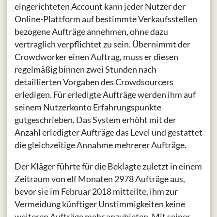
eingerichteten Account kann jeder Nutzer der
Online-Plattform auf bestimmte Verkaufsstellen
bezogene Aufträge annehmen, ohne dazu
vertraglich verpflichtet zu sein. Übernimmt der
Crowdworker einen Auftrag, muss er diesen
regelmäßig binnen zwei Stunden nach
detaillierten Vorgaben des Crowdsourcers
erledigen. Für erledigte Aufträge werden ihm auf
seinem Nutzerkonto Erfahrungspunkte
gutgeschrieben. Das System erhöht mit der
Anzahl erledigter Aufträge das Level und gestattet
die gleichzeitige Annahme mehrerer Aufträge.
Der Kläger führte für die Beklagte zuletzt in einem
Zeitraum von elf Monaten 2978 Aufträge aus,
bevor sie im Februar 2018 mitteilte, ihm zur
Vermeidung künftiger Unstimmigkeiten keine
weiteren Aufträge mehr anzubieten. Mit seiner