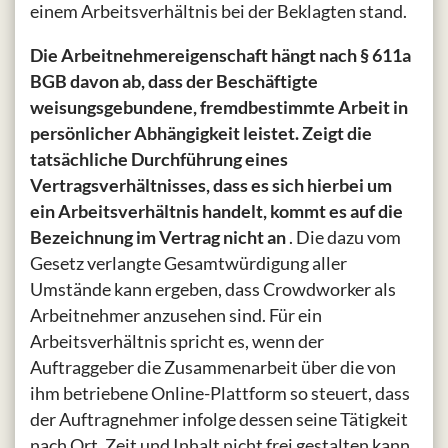
einem Arbeitsverhältnis bei der Beklagten stand.
Die Arbeitnehmereigenschaft hängt nach § 611a
BGB davon ab, dass der Beschäftigte
weisungsgebundene, fremdbestimmte Arbeit in
persönlicher Abhängigkeit leistet. Zeigt die
tatsächliche Durchführung eines
Vertragsverhältnisses, dass es sich hierbei um
ein Arbeitsverhältnis handelt, kommt es auf die
Bezeichnung im Vertrag nicht an
. Die dazu vom
Gesetz verlangte Gesamtwürdigung aller
Umstände kann ergeben, dass Crowdworker als
Arbeitnehmer anzusehen sind. Für ein
Arbeitsverhältnis spricht es, wenn der
Auftraggeber die Zusammenarbeit über die von
ihm betriebene Online-Plattform so steuert, dass
der Auftragnehmer infolge dessen seine Tätigkeit
nach Ort, Zeit und Inhalt nicht frei gestalten kann.