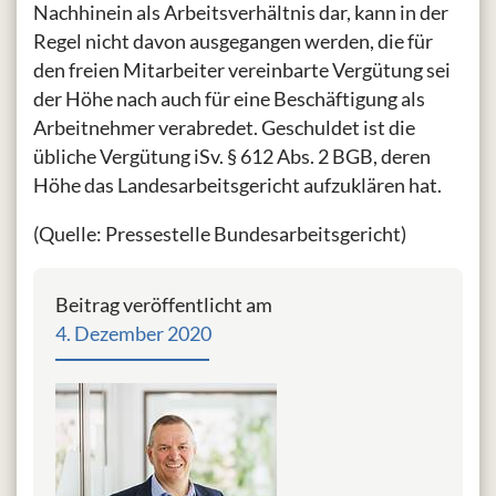
Nachhinein als Arbeitsverhältnis dar, kann in der
Regel nicht davon ausgegangen werden, die für
den freien Mitarbeiter vereinbarte Vergütung sei
der Höhe nach auch für eine Beschäftigung als
Arbeitnehmer verabredet. Geschuldet ist die
übliche Vergütung iSv. § 612 Abs. 2 BGB, deren
Höhe das Landesarbeitsgericht aufzuklären hat.
(Quelle: Pressestelle Bundesarbeitsgericht)
Beitrag veröffentlicht am
4. Dezember 2020