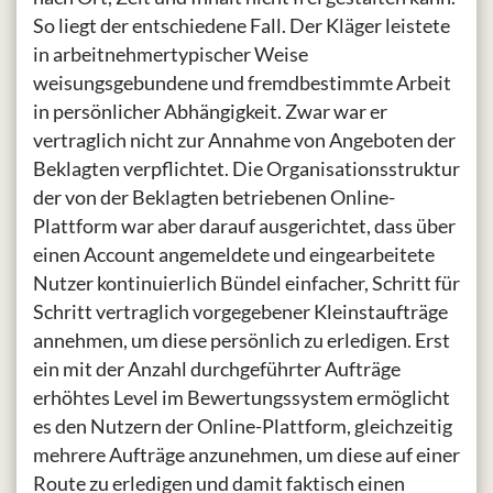
So liegt der entschiedene Fall. Der Kläger leistete
in arbeitnehmertypischer Weise
weisungsgebundene und fremdbestimmte Arbeit
in persönlicher Abhängigkeit. Zwar war er
vertraglich nicht zur Annahme von Angeboten der
Beklagten verpflichtet. Die Organisationsstruktur
der von der Beklagten betriebenen Online-
Plattform war aber darauf ausgerichtet, dass über
einen Account angemeldete und eingearbeitete
Nutzer kontinuierlich Bündel einfacher, Schritt für
Schritt vertraglich vorgegebener Kleinstaufträge
annehmen, um diese persönlich zu erledigen. Erst
ein mit der Anzahl durchgeführter Aufträge
erhöhtes Level im Bewertungssystem ermöglicht
es den Nutzern der Online-Plattform, gleichzeitig
mehrere Aufträge anzunehmen, um diese auf einer
Route zu erledigen und damit faktisch einen