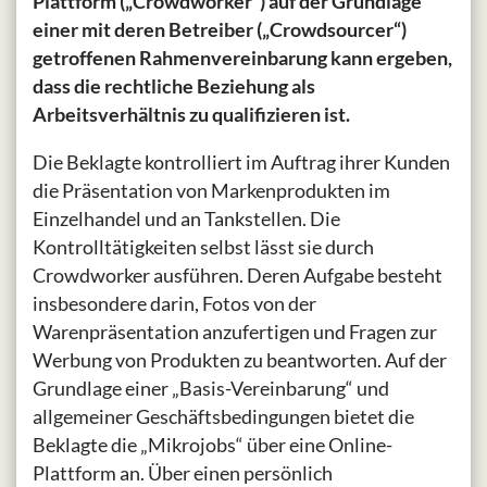
Plattform („Crowdworker“) auf der Grundlage
einer mit deren Betreiber („Crowdsourcer“)
getroffenen Rahmenvereinbarung kann ergeben,
dass die rechtliche Beziehung als
Arbeitsverhältnis zu qualifizieren ist.
Die Beklagte kontrolliert im Auftrag ihrer Kunden
die Präsentation von Markenprodukten im
Einzelhandel und an Tankstellen. Die
Kontrolltätigkeiten selbst lässt sie durch
Crowdworker ausführen. Deren Aufgabe besteht
insbesondere darin, Fotos von der
Warenpräsentation anzufertigen und Fragen zur
Werbung von Produkten zu beantworten. Auf der
Grundlage einer „Basis-Vereinbarung“ und
allgemeiner Geschäftsbedingungen bietet die
Beklagte die „Mikrojobs“ über eine Online-
Plattform an. Über einen persönlich