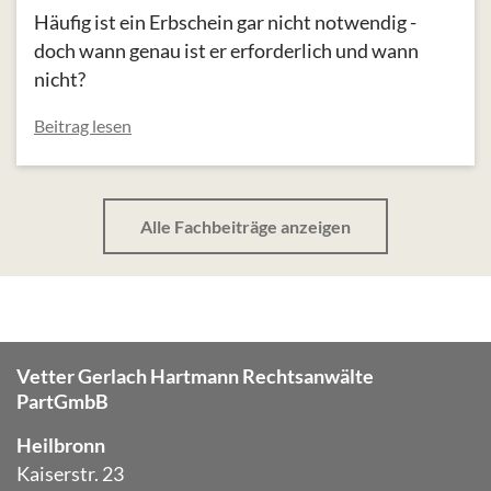
Häufig ist ein Erbschein gar nicht notwendig -
doch wann genau ist er erforderlich und wann
nicht?
Beitrag lesen
Alle Fachbeiträge anzeigen
Vetter Gerlach Hartmann Rechtsanwälte
PartGmbB
Heilbronn
Kaiserstr. 23