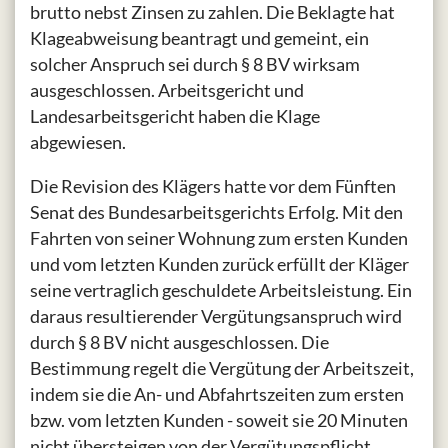
brutto nebst Zinsen zu zahlen. Die Beklagte hat
Klageabweisung beantragt und gemeint, ein
solcher Anspruch sei durch § 8 BV wirksam
ausgeschlossen. Arbeitsgericht und
Landesarbeitsgericht haben die Klage
abgewiesen.
Die Revision des Klägers hatte vor dem Fünften
Senat des Bundesarbeitsgerichts Erfolg. Mit den
Fahrten von seiner Wohnung zum ersten Kunden
und vom letzten Kunden zurück erfüllt der Kläger
seine vertraglich geschuldete Arbeitsleistung. Ein
daraus resultierender Vergütungsanspruch wird
durch § 8 BV nicht ausgeschlossen. Die
Bestimmung regelt die Vergütung der Arbeitszeit,
indem sie die An- und Abfahrtszeiten zum ersten
bzw. vom letzten Kunden - soweit sie 20 Minuten
nicht übersteigen von der Vergütungspflicht