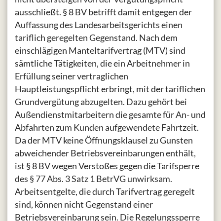
ausschließt. § 8 BV betrifft damit entgegen der
Auffassung des Landesarbeitsgerichts einen
tariflich geregelten Gegenstand. Nach dem
einschlägigen Manteltarifvertrag (MTV) sind
sämtliche Tätigkeiten, die ein Arbeitnehmer in
Erfüllung seiner vertraglichen
Hauptleistungspflicht erbringt, mit der tariflichen
Grundvergütung abzugelten. Dazu gehört bei
Außendienstmitarbeitern die gesamte für An- und
Abfahrten zum Kunden aufgewendete Fahrtzeit.
Da der MTV keine Öffnungsklausel zu Gunsten
abweichender Betriebsvereinbarungen enthält,
ist § 8 BV wegen Verstoßes gegen die Tarifsperre
des § 77 Abs. 3 Satz 1 BetrVG unwirksam.
Arbeitsentgelte, die durch Tarifvertrag geregelt
sind, können nicht Gegenstand einer
Betriebsvereinbarung sein. Die Regelungssperre