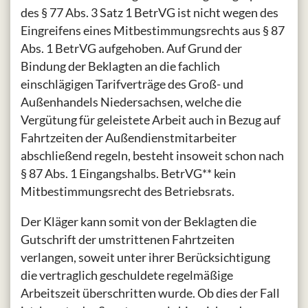
des § 77 Abs. 3 Satz 1 BetrVG ist nicht wegen des
Eingreifens eines Mitbestimmungsrechts aus § 87
Abs. 1 BetrVG aufgehoben. Auf Grund der
Bindung der Beklagten an die fachlich
einschlägigen Tarifverträge des Groß- und
Außenhandels Niedersachsen, welche die
Vergütung für geleistete Arbeit auch in Bezug auf
Fahrtzeiten der Außendienstmitarbeiter
abschließend regeln, besteht insoweit schon nach
§ 87 Abs. 1 Eingangshalbs. BetrVG** kein
Mitbestimmungsrecht des Betriebsrats.
Der Kläger kann somit von der Beklagten die
Gutschrift der umstrittenen Fahrtzeiten
verlangen, soweit unter ihrer Berücksichtigung
die vertraglich geschuldete regelmäßige
Arbeitszeit überschritten wurde. Ob dies der Fall