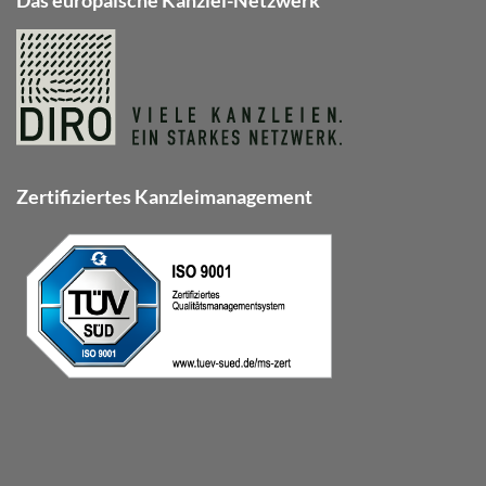
Zertifiziertes Kanzleimanagement