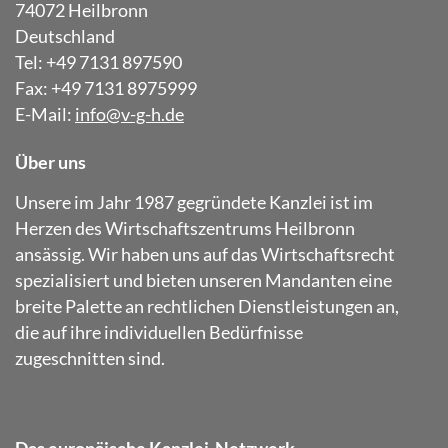
74072 Heilbronn
Deutschland
Tel: +49 7131 897590
Fax: +49 7131 8975999
E-Mail:
info@v-g-h.de
Über uns
Unsere im Jahr 1987 gegründete Kanzlei ist im
Herzen des Wirtschaftszentrums Heilbronn
ansässig. Wir haben uns auf das Wirtschaftsrecht
spezialisiert und bieten unseren Mandanten eine
breite Palette an rechtlichen Dienstleistungen an,
die auf ihre individuellen Bedürfnisse
zugeschnitten sind.
Das europäische Kanzlei-Netzwerk