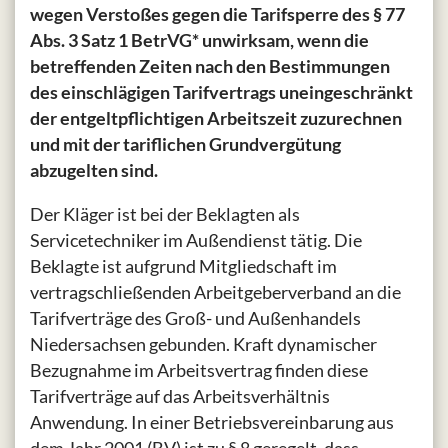
wegen Verstoßes gegen die Tarifsperre des § 77
Abs. 3 Satz 1 BetrVG* unwirksam, wenn die
betreffenden Zeiten nach den Bestimmungen
des einschlägigen Tarifvertrags uneingeschränkt
der entgeltpflichtigen Arbeitszeit zuzurechnen
und mit der tariflichen Grundvergütung
abzugelten sind.
Der Kläger ist bei der Beklagten als
Servicetechniker im Außendienst tätig. Die
Beklagte ist aufgrund Mitgliedschaft im
vertragschließenden Arbeitgeberverband an die
Tarifverträge des Groß- und Außenhandels
Niedersachsen gebunden. Kraft dynamischer
Bezugnahme im Arbeitsvertrag finden diese
Tarifverträge auf das Arbeitsverhältnis
Anwendung. In einer Betriebsvereinbarung aus
dem Jahr 2001 (BV) ist zu § 8 geregelt, dass