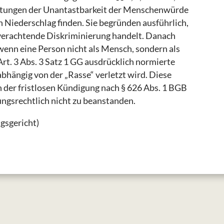
rtungen der Unantastbarkeit der Menschenwürde
 Niederschlag finden. Sie begründen ausführlich,
erachtende Diskriminierung handelt. Danach
enn eine Person nicht als Mensch, sondern als
Art. 3 Abs. 3 Satz 1 GG ausdrücklich normierte
bhängig von der „Rasse“ verletzt wird. Diese
 der fristlosen Kündigung nach § 626 Abs. 1 BGB
gsrechtlich nicht zu beanstanden.
gsgericht)