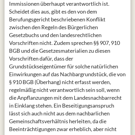
Immissionen überhaupt verantwortlich ist.
Scheidet dies aus, gibt es den von dem
Berufungsgericht beschriebenen Konflikt
zwischen den Regeln des Bürgerlichen
Gesetzbuchs und den landesrechtlichen
Vorschriften nicht. Zudem sprechen §§ 907, 910
BGB und die Gesetzesmaterialien zu diesen
Vorschriften dafür, dass der
Grundstückseigentümer für solche natürlichen
Einwirkungen auf das Nachbargrundstück, die von
§ 910 BGB (Überhang) nicht erfasst werden,
regelmäßig nicht verantwortlich sein soll, wenn
die Anpflanzungen mit dem Landesnachbarrecht
in Einklang stehen. Ein Beseitigungsanspruch
lässt sich auch nicht aus dem nachbarlichen
Gemeinschaftsverhältnis herleiten, da die
Beeinträchtigungen zwar erheblich, aber nicht