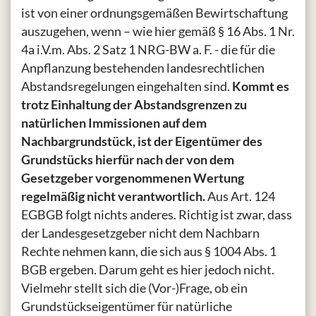
ist von einer ordnungsgemäßen Bewirtschaftung
auszugehen, wenn – wie hier gemäß § 16 Abs. 1 Nr.
4a i.V.m. Abs. 2 Satz 1 NRG-BW a. F. - die für die
Anpflanzung bestehenden landesrechtlichen
Abstandsregelungen eingehalten sind.
Kommt es
trotz Einhaltung der Abstandsgrenzen zu
natürlichen Immissionen auf dem
Nachbargrundstück, ist der Eigentümer des
Grundstücks hierfür nach der von dem
Gesetzgeber vorgenommenen Wertung
regelmäßig nicht verantwortlich.
Aus Art. 124
EGBGB folgt nichts anderes. Richtig ist zwar, dass
der Landesgesetzgeber nicht dem Nachbarn
Rechte nehmen kann, die sich aus § 1004 Abs. 1
BGB ergeben. Darum geht es hier jedoch nicht.
Vielmehr stellt sich die (Vor-)Frage, ob ein
Grundstückseigentümer für natürliche