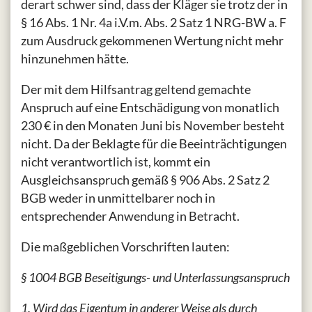
derart schwer sind, dass der Kläger sie trotz der in
§ 16 Abs. 1 Nr. 4a i.V.m. Abs. 2 Satz 1 NRG-BW a. F
zum Ausdruck gekommenen Wertung nicht mehr
hinzunehmen hätte.
Der mit dem Hilfsantrag geltend gemachte
Anspruch auf eine Entschädigung von monatlich
230 € in den Monaten Juni bis November besteht
nicht. Da der Beklagte für die Beeinträchtigungen
nicht verantwortlich ist, kommt ein
Ausgleichsanspruch gemäß § 906 Abs. 2 Satz 2
BGB weder in unmittelbarer noch in
entsprechender Anwendung in Betracht.
Die maßgeblichen Vorschriften lauten:
§ 1004 BGB Beseitigungs- und Unterlassungsanspruch
1. Wird das Eigentum in anderer Weise als durch