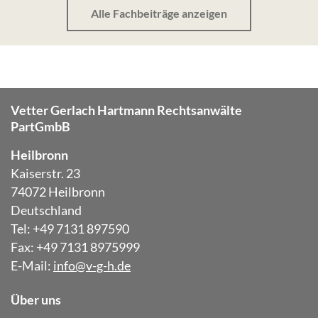
Alle Fachbeiträge anzeigen
Vetter Gerlach Hartmann Rechtsanwälte
PartGmbB
Heilbronn
Kaiserstr. 23
74072 Heilbronn
Deutschland
Tel: +49 7131 897590
Fax: +49 7131 8975999
E-Mail:
info@v-g-h.de
Über uns