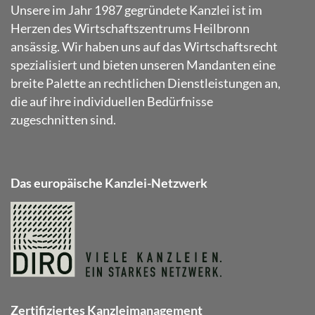
Unsere im Jahr 1987 gegründete Kanzlei ist im
Herzen des Wirtschaftszentrums Heilbronn
ansässig. Wir haben uns auf das Wirtschaftsrecht
spezialisiert und bieten unseren Mandanten eine
breite Palette an rechtlichen Dienstleistungen an,
die auf ihre individuellen Bedürfnisse
zugeschnitten sind.
Das europäische Kanzlei-Netzwerk
Zertifiziertes Kanzleimanagement