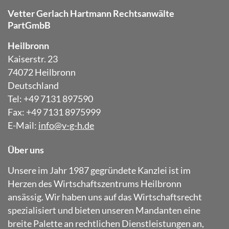
Vetter Gerlach Hartmann Rechtsanwälte
PartGmbB
Heilbronn
Kaiserstr. 23
74072 Heilbronn
Deutschland
Tel: +49 7131 897590
Fax: +49 7131 8975999
E-Mail:
info@v-g-h.de
Über uns
Unsere im Jahr 1987 gegründete Kanzlei ist im
Herzen des Wirtschaftszentrums Heilbronn
ansässig. Wir haben uns auf das Wirtschaftsrecht
spezialisiert und bieten unseren Mandanten eine
breite Palette an rechtlichen Dienstleistungen an,