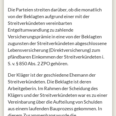
Die Parteien streiten darüber, ob die monatlich
von der Beklagten aufgrund einer mit der
Streitverkündeten vereinbarten
Entgeltumwandlung zu zahlende
Versicherungsprämie in eine von der Beklagten
zugunsten der Streitverkündeten abgeschlossene
Lebensversicherung (Direktversicherung) zum
pfändbaren Einkommen der Streitverkündeten i.
S. v. § 850 Abs. 2 ZPO gehören.
Der Kläger ist der geschiedene Ehemann der
Streitverkündeten. Die Beklagte ist deren
Arbeitgeberin. Im Rahmen der Scheidung des
Klägers und der Streitverkündeten war es zu einer
Vereinbarung über die Aufteilung von Schulden
aus einem laufenden Bauprozess gekommen. In
diesem Zusammenhang wurde die