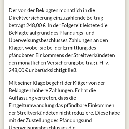
Der von der Beklagten monatlich in die
Direktversicherung einzuzahlende Beitrag
beträgt 248,00 €. In der Folgezeit leistete die
Beklagte aufgrund des Pfändungs- und
Überweisungsbeschlusses Zahlungen an den
Kläger, wobei sie bei der Ermittlung des
pfändbaren Einkommens der Streitverkündeten
den monatlichen Versicherungsbeitrag i. H. v.
248,00 € unberücksichtigt ließ.
Mit seiner Klage begehrt der Kläger von der
Beklagten höhere Zahlungen. Er hat die
Auffassung vertreten, dass die
Entgeltumwandlung das pfändbare Einkommen
der Streitverkündeten nicht reduziere. Diese habe
mit der Zustellung des Pfändungsund
Überweisungsbeschlusses die