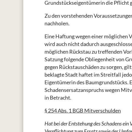
Grundstückseigentümerin die Pflicht ge
Zu den vorstehenden Voraussetzungen
nachholen.
Eine Haftung wegen einer möglichen V
wird auch nicht dadurch ausgeschlosse
möglichen Rückstau zu treffenden Vor
Satzung folgende Obliegenheit von Gr
gegen Rückstauschäden zu sorgen, gilt
beklagte Stadt haftet im Streitfall jed
Eigentümerin des Baumgrundstücks. E
Schadensersatzanspruchs wegen Mitve
in Betracht.
§ 254 Abs. 1 BGB Mitverschulden
Hat bei der Entstehung des Schadens ein 
Verpflichtung zum Ersatz sowie der Umfan