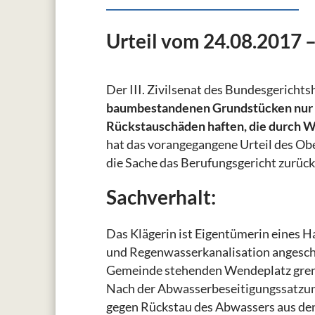
Urteil vom 24.08.2017 –
Der III. Zivilsenat des Bundesgericht
baumbestandenen Grundstücken nur 
Rückstauschäden haften, die durch 
hat das vorangegangene Urteil des O
die Sache das Berufungsgericht zurüc
Sachverhalt:
Das Klägerin ist Eigentümerin eines H
und Regenwasserkanalisation angeschl
Gemeinde stehenden Wendeplatz grenzt
Nach der Abwasserbeseitigungssatzun
gegen Rückstau des Abwassers aus den