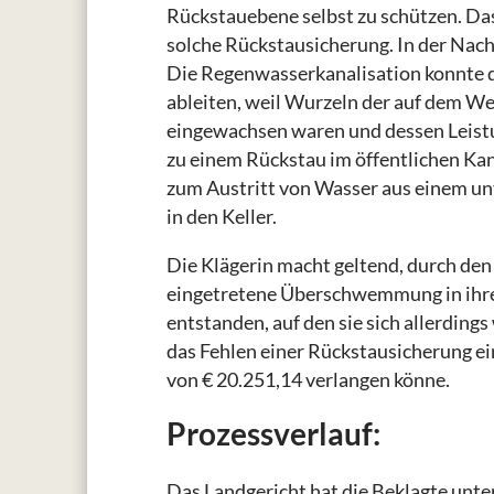
Rückstauebene selbst zu schützen. Das
solche Rückstausicherung. In der Nacht
Die Regenwasserkanalisation konnte 
ableiten, weil Wurzeln der auf dem We
eingewachsen waren und dessen Leistu
zu einem Rückstau im öffentlichen Ka
zum Austritt von Wasser aus einem u
in den Keller.
Die Klägerin macht geltend, durch den
eingetretene Überschwemmung in ihrem
entstanden, auf den sie sich allerdin
das Fehlen einer Rückstausicherung ein
von € 20.251,14 verlangen könne.
Prozessverlauf:
Das Landgericht hat die Beklagte unt