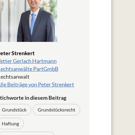
eter Strenkert
etter Gerlach Hartmann
echtsanwälte PartGmbB
echtsanwalt
lle Beiträge von Peter Strenkert
tichworte in diesem Beitrag
Grundstück
Grundstücksrecht
Haftung