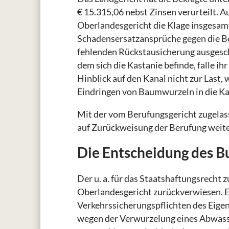
€ 15.315,06 nebst Zinsen verurteilt. A
Oberlandesgericht die Klage insgesam
Schadensersatzansprüche gegen die Bek
fehlenden Rückstausicherung ausgesch
dem sich die Kastanie befinde, falle i
Hinblick auf den Kanal nicht zur Last,
Eindringen von Baumwurzeln in die Ka
Mit der vom Berufungsgericht zugelass
auf Zurückweisung der Berufung weite
Die Entscheidung des B
Der u. a. für das Staatshaftungsrecht z
Oberlandesgericht zurückverwiesen. E
Verkehrssicherungspflichten des Eig
wegen der Verwurzelung eines Abwass