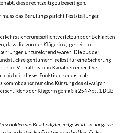
habt, diese rechtzeitig zu beseitigen.
 muss das Berufungsgericht Feststellungen
erkehrssicherungspflichtverletzung der Beklagten
n, dass die von der Klägerin gegen einen
kehrungen unzureichend waren. Die aus der
undstückseigentümern, selbst für eine Sicherung
 nur im Verhältnis zum Kanalbetreiber. Die
och nicht in dieser Funktion, sondern als
s kommt daher nur eine Kürzung des etwaigen
rschuldens der Klägerin gemäß § 254 Abs. 1 BGB
Verschulden des Beschädigten mitgewirkt, so hängt die
g des zu leistenden Ersatzes von den Umständen,