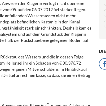
 Anwesen der Klägerin verfügt nicht über eine
 vom 05. auf den 06.07.2012 fiel starker Regen.
die anfallenden Wassermassen nicht mehr
ndeplatz befindlichen Kastanie in den Kanal
ngsfähigkeit stark einschränkten. Deshalb kam es
nalsystem und auf dem Grundstück der Klägerin
nterhalb der Rückstauebene gelegenen Bodenlauf
DI
 Rückstau des Wassers und die in dessen Folge
 Keller sei ihr ein Schaden von € 30.376,72
gs wegen eigenen Mitverschuldens im Hinblick auf
 Drittel anrechnen lasse, so dass sie einen Betrag
er Abweisung der Klage im Übrigen zur Zahlung von