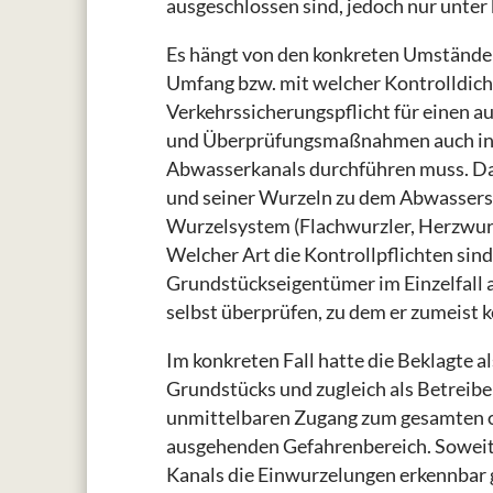
ausgeschlossen sind, jedoch nur unt
Es hängt von den konkreten Umständen 
Umfang bzw. mit welcher Kontrolldic
Verkehrssicherungspflicht für einen 
und Überprüfungsmaßnahmen auch in B
Abwasserkanals durchführen muss. Da
und seiner Wurzeln zu dem Abwassersy
Wurzelsystem (Flachwurzler, Herzwurz
Welcher Art die Kontrollpflichten sin
Grundstückseigentümer im Einzelfall a
selbst überprüfen, zu dem er zumeist 
Im konkreten Fall hatte die Beklagte
Grundstücks und zugleich als Betreib
unmittelbaren Zugang zum gesamten 
ausgehenden Gefahrenbereich. Soweit
Kanals die Einwurzelungen erkennbar g