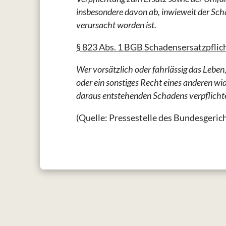
insbesondere davon ab, inwieweit der Sc
verursacht worden ist.
§ 823 Abs. 1 BGB Schadensersatzpflic
Wer vorsätzlich oder fahrlässig das Leben,
oder ein sonstiges Recht eines anderen wid
daraus entstehenden Schadens verpflicht
(Quelle: Pressestelle des Bundesgeric