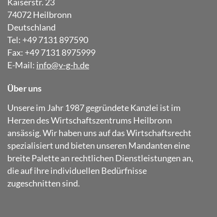
Kaiserstr. 23
74072 Heilbronn
Deutschland
Tel: +49 7131 897590
Fax: +49 7131 8975999
E-Mail:
info@v-g-h.de
Über uns
Unsere im Jahr 1987 gegründete Kanzlei ist im
Herzen des Wirtschaftszentrums Heilbronn
ansässig. Wir haben uns auf das Wirtschaftsrecht
spezialisiert und bieten unseren Mandanten eine
breite Palette an rechtlichen Dienstleistungen an,
die auf ihre individuellen Bedürfnisse
zugeschnitten sind.