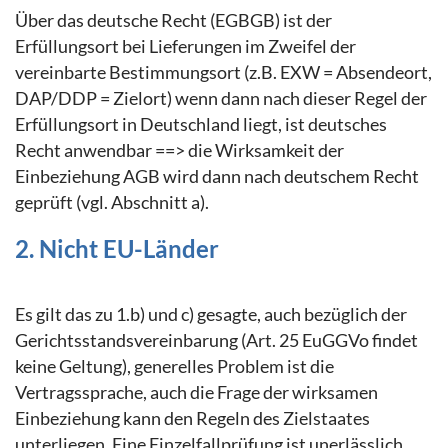
Über das deutsche Recht (EGBGB) ist der
Erfüllungsort bei Lieferungen im Zweifel der
vereinbarte Bestimmungsort (z.B. EXW = Absendeort,
DAP/DDP = Zielort) wenn dann nach dieser Regel der
Erfüllungsort in Deutschland liegt, ist deutsches
Recht anwendbar ==> die Wirksamkeit der
Einbeziehung AGB wird dann nach deutschem Recht
geprüft (vgl. Abschnitt a).
2. Nicht EU-Länder
Es gilt das zu 1.b) und c) gesagte, auch bezüglich der
Gerichtsstandsvereinbarung (Art. 25 EuGGVo findet
keine Geltung), generelles Problem ist die
Vertragssprache, auch die Frage der wirksamen
Einbeziehung kann den Regeln des Zielstaates
unterliegen. Eine Einzelfallprüfung ist unerlässlich.