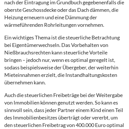
nach der Eintragung im Grundbuch gegebenenfalls die
oberste Geschossdecke oder das Dach dämmen, die
Heizung erneuern und eine Dämmung der
wärmeführenden Rohrleitungen vornehmen.
Ein wichtiges Thema ist die steuerliche Betrachtung
bei Eigentümerwechseln. Das Vorbehalten von
Nießbrauchsrechten kann steuerliche Vorteile
bringen – jedoch nur, wenn es optimal geregelt ist,
sodass beispielsweise der Übergeber, der weiterhin
Mieteinnahmen erzielt, die Instandhaltungskosten
übernehmen kann.
Auch die steuerlichen Freibeträge bei der Weitergabe
von Immobilien können genutzt werden. So kann es
sinnvoll sein, dass jeder Partner einem Kind einen Teil
des Immobilienbesitzes überträgt oder vererbt, um
den steuerlichen Freibetrag von 400.000 Euro optimal