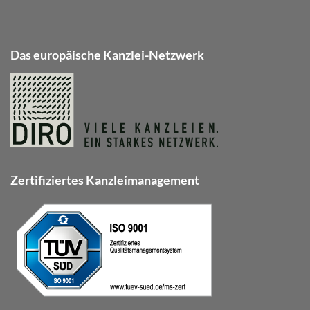
Das europäische Kanzlei-Netzwerk
Zertifiziertes Kanzleimanagement