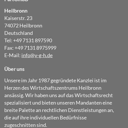
Heilbronn
Kaiserstr. 23
74072 Heilbronn
Deutschland
Tel: +49 7131 897590
Fax: +49 7131 8975999
E-Mail:
info@v-g-h.de
Über uns
Unsere im Jahr 1987 gegründete Kanzlei ist im
Herzen des Wirtschaftszentrums Heilbronn
ansässig. Wir haben uns auf das Wirtschaftsrecht
spezialisiert und bieten unseren Mandanten eine
breite Palette an rechtlichen Dienstleistungen an,
die auf ihre individuellen Bedürfnisse
zugeschnitten sind.