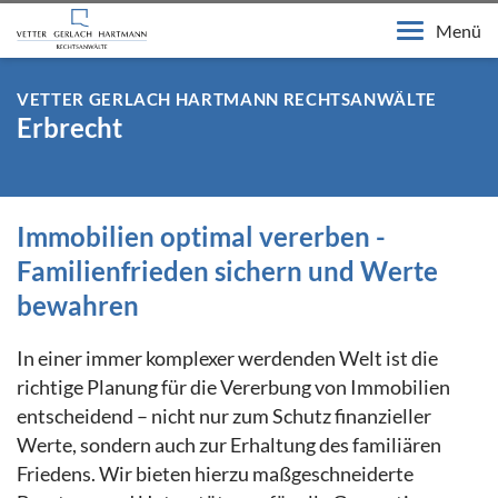
Menü
VETTER GERLACH HARTMANN RECHTSANWÄLTE
Erbrecht
Immobilien optimal vererben -
Familienfrieden sichern und Werte
bewahren
In einer immer komplexer werdenden Welt ist die
richtige Planung für die Vererbung von Immobilien
entscheidend – nicht nur zum Schutz finanzieller
Werte, sondern auch zur Erhaltung des familiären
Friedens. Wir bieten hierzu maßgeschneiderte