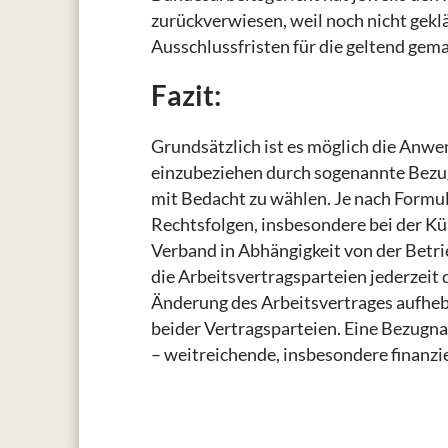
zurückverwiesen, weil noch nicht geklä
Ausschlussfristen für die geltend ge
Fazit:
Grundsätzlich ist es möglich die Anwe
einzubeziehen durch sogenannte Bezu
mit Bedacht zu wählen. Je nach Formul
Rechtsfolgen, insbesondere bei der Kü
Verband in Abhängigkeit von der Betr
die Arbeitsvertragsparteien jederzeit
Änderung des Arbeitsvertrages aufheb
beider Vertragsparteien. Eine Bezugna
– weitreichende, insbesondere finanz