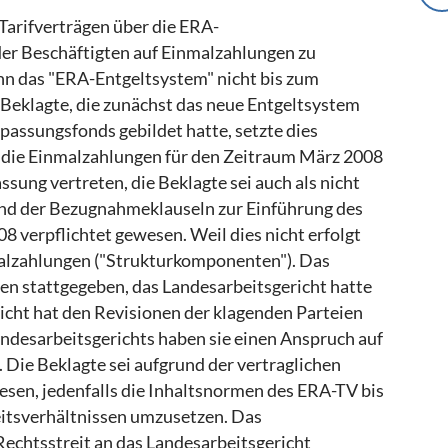
"Tarifverträgen über die ERA-
er Beschäftigten auf Einmalzahlungen zu
n das "ERA-Entgeltsystem" nicht bis zum
 Beklagte, die zunächst das neue Entgeltsystem
passungsfonds gebildet hatte, setzte dies
n die Einmalzahlungen für den Zeitraum März 2008
ssung vertreten, die Beklagte sei auch als nicht
d der Bezugnahmeklauseln zur Einführung des
 verpflichtet gewesen. Weil dies nicht erfolgt
nmalzahlungen ("Strukturkomponenten"). Das
en stattgegeben, das Landesarbeitsgericht hatte
icht hat den Revisionen der klagenden Parteien
ndesarbeitsgerichts haben sie einen Anspruch auf
Die Beklagte sei aufgrund der vertraglichen
sen, jedenfalls die Inhaltsnormen des ERA-TV bis
eitsverhältnissen umzusetzen. Das
Rechtsstreit an das Landesarbeitsgericht