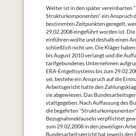
Weiter ist in den später vereinbarten 
Strukturkomponenten" ein Anspruch d
bestimmten Zeitpunkten geregelt, wen
29.02.2008 eingeführt worden ist. Die
einführen wollte und deshalb einen An
schließlich nicht um. Die Kläger habe
bis August 2010 verlangt und die Auffa
tarifgebundenes Unternehmen aufgrun
ERA-Entgeltsystems bis zum 29.02.2008
sei, bestehe ein Anspruch auf die Ei
Arbeitsgericht hatte den Zahlungsklag
sie abgewiesen. Das Bundesarbeitsger
stattgegeben. Nach Auffassung des Bu
die begehrten "Strukturkomponenten". 
Bezugnahmeklauseln verpflichtet gewe
zum 29.02.2008 in den jeweiligen Arb
Bundesarbeitsgericht hat jeweils den 