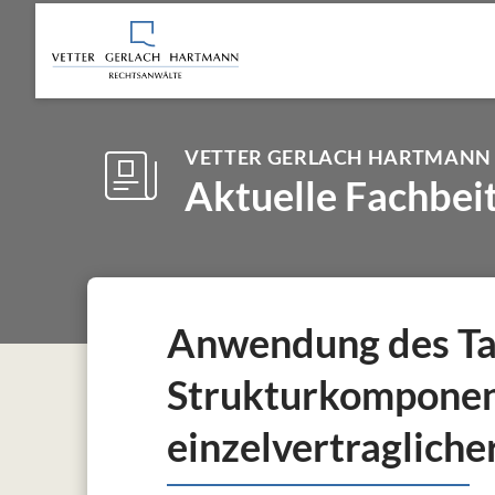
VETTER GERLACH HARTMANN
Aktuelle Fachbei
Anwendung des Tar
Strukturkomponen
einzelvertraglich