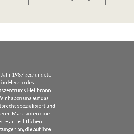
 Jahr 1987 gegründete
t im Herzen des
tszentrums Heilbronn
Wir haben uns auf das
srecht spezialisiert und
seren Mandanten eine
ette an rechtlichen
tungen an, die auf ihre