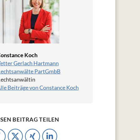
onstance Koch
etter Gerlach Hartmann
echtsanwälte PartGmbB
echtsanwältin
lle Beiträge von Constance Koch
ESEN BEITRAG TEILEN