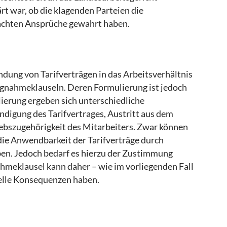
rt war, ob die klagenden Parteien die
machten Ansprüche gewahrt haben.
ndung von Tarifverträgen in das Arbeitsverhältnis
gnahmeklauseln. Deren Formulierung ist jedoch
ierung ergeben sich unterschiedliche
ndigung des Tarifvertrages, Austritt aus dem
iebszugehörigkeit des Mitarbeiters. Zwar können
 die Anwendbarkeit der Tarifverträge durch
en. Jedoch bedarf es hierzu der Zustimmung
hmeklausel kann daher – wie im vorliegenden Fall
ielle Konsequenzen haben.