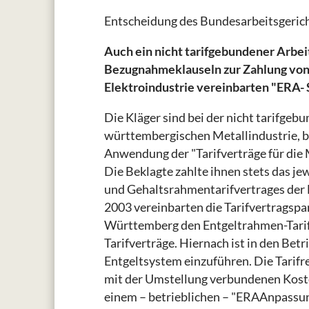
Entscheidung des Bundesarbeitsgeric
Auch ein nicht tarifgebundener Arbei
Bezugnahmeklauseln zur Zahlung von w
Elektroindustrie vereinbarten "ERA- 
Die Kläger sind bei der nicht tarifge
württembergischen Metallindustrie, bes
Anwendung der "Tarifverträge für die
Die Beklagte zahlte ihnen stets das je
und Gehaltsrahmentarifvertrages der 
2003 vereinbarten die Tarifvertragspar
Württemberg den Entgeltrahmen-Tarifv
Tarifverträge. Hiernach ist in den Bet
Entgeltsystem einzuführen. Die Tarifre
mit der Umstellung verbundenen Koste
einem – betrieblichen – "ERAAnpassun