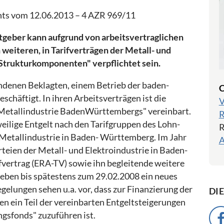
hts vom 12.06.2013 – 4 AZR 969/11
tgeber kann aufgrund von arbeitsvertraglichen
eiteren, in Tarifverträgen der Metall- und
Strukturkomponenten" verpflichtet sein.
bundenen Beklagten, einem Betrieb der baden-
C
chäftigt. In ihren Arbeitsverträgen ist die
V
 Metallindustrie BadenWürttembergs" vereinbart.
R
weilige Entgelt nach den Tarifgruppen des Lohn-
R
Metallindustrie in Baden- Württemberg. Im Jahr
A
teien der Metall- und Elektroindustrie in Baden-
ertrag (ERA-TV) sowie ihn begleitende weitere
rieben bis spätestens zum 29.02.2008 ein neues
gelungen sehen u.a. vor, dass zur Finanzierung der
DI
n ein Teil der vereinbarten Entgeltsteigerungen
gsfonds" zuzuführen ist.