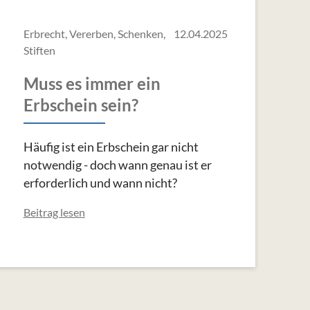
Erbrecht, Vererben, Schenken,
12.04.2025
Stiften
Muss es immer ein
Erbschein sein?
Häufig ist ein Erbschein gar nicht
notwendig - doch wann genau ist er
erforderlich und wann nicht?
Beitrag lesen