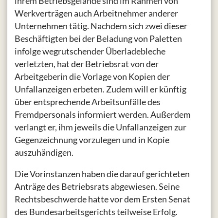
ihrem Betriebsgelände sind im Rahmen von
Werkverträgen auch Arbeitnehmer anderer
Unternehmen tätig. Nachdem sich zwei dieser
Beschäftigten bei der Beladung von Paletten
infolge wegrutschender Überladebleche
verletzten, hat der Betriebsrat von der
Arbeitgeberin die Vorlage von Kopien der
Unfallanzeigen erbeten. Zudem will er künftig
über entsprechende Arbeitsunfälle des
Fremdpersonals informiert werden. Außerdem
verlangt er, ihm jeweils die Unfallanzeigen zur
Gegenzeichnung vorzulegen und in Kopie
auszuhändigen.
Die Vorinstanzen haben die darauf gerichteten
Anträge des Betriebsrats abgewiesen. Seine
Rechtsbeschwerde hatte vor dem Ersten Senat
des Bundesarbeitsgerichts teilweise Erfolg.