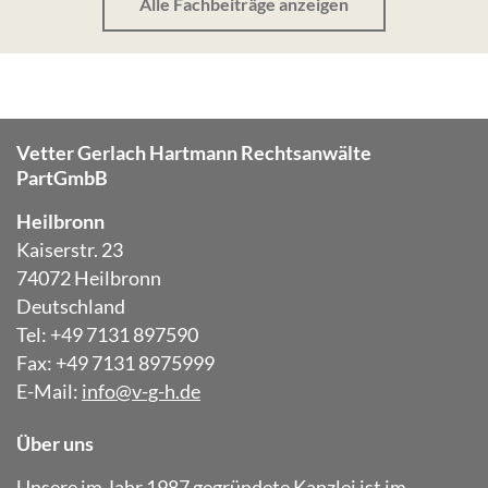
Alle Fachbeiträge anzeigen
Vetter Gerlach Hartmann Rechtsanwälte
PartGmbB
Heilbronn
Kaiserstr. 23
74072 Heilbronn
Deutschland
Tel: +49 7131 897590
Fax: +49 7131 8975999
E-Mail:
info@v-g-h.de
Über uns
Unsere im Jahr 1987 gegründete Kanzlei ist im