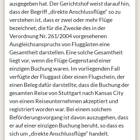
ausgegeben hat. Der Gerichtshof weist darauf hin,
dass der Begriff „direkte Anschlussflüge“ so zu
verstehen ist, dass er zwei oder mehr Flüge
bezeichnet, die für die Zwecke des in der
Verordnung Nr. 261/2004 vorgesehenen
Ausgleichsanspruchs von Fluggästen eine
Gesamtheit darstellen. Eine solche Gesamtheit
liegt vor, wenn die Flüge Gegenstand einer
einzigen Buchung waren. Im vorliegenden Fall
verfügte der Fluggast über einen Flugschein, der
einen Beleg dafür darstellte, dass die Buchung der
gesamten Reise von Stuttgart nach Kansas City
von einem Reiseunternehmen akzeptiert und
registriert worden war. Bei einem solchem
Beförderungsvorgang ist davon auszugehen, dass
er auf einer einzigen Buchung beruht, so dass es
sich um „direkte Anschlussflüge“ handelt.