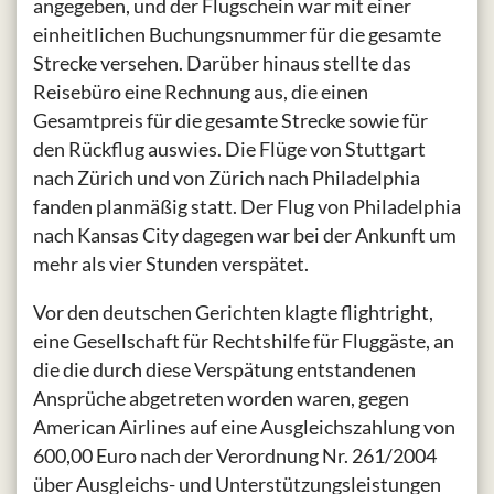
angegeben, und der Flugschein war mit einer
einheitlichen Buchungsnummer für die gesamte
Strecke versehen. Darüber hinaus stellte das
Reisebüro eine Rechnung aus, die einen
Gesamtpreis für die gesamte Strecke sowie für
den Rückflug auswies. Die Flüge von Stuttgart
nach Zürich und von Zürich nach Philadelphia
fanden planmäßig statt. Der Flug von Philadelphia
nach Kansas City dagegen war bei der Ankunft um
mehr als vier Stunden verspätet.
Vor den deutschen Gerichten klagte flightright,
eine Gesellschaft für Rechtshilfe für Fluggäste, an
die die durch diese Verspätung entstandenen
Ansprüche abgetreten worden waren, gegen
American Airlines auf eine Ausgleichszahlung von
600,00 Euro nach der Verordnung Nr. 261/2004
über Ausgleichs- und Unterstützungsleistungen