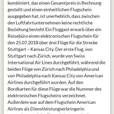
kombiniert, das einen Gesamtpreis in Rechnung
gestellt und einen einheitlichen Flugschein
ausgegeben hat, ist unerheblich, dass zwischen
den Luftfahrtunternehmen keine rechtliche
Beziehung besteht Ein Fluggast erwarb über ein
Reisebüro einen elektronischen Flugschein für
den 25.07.2018 über drei Flüge für die Strecke
Stuttgart – Kansas City. Der erste Flug, von
Stuttgart nach Zürich, wurde von Swiss
International Air Lines durchgeführt, während die
beiden Flüge von Zürich nach Philadelphia und
von Philadelphia nach Kansas City von American
Airlines durchgeführt wurden. Auf den
Bordkarten für diese Flüge war die Nummer des
elektronischen Flugscheins verzeichnet.
Außerdem war auf dem Flugschein American
Airlines als Dienstleistungserbringerin