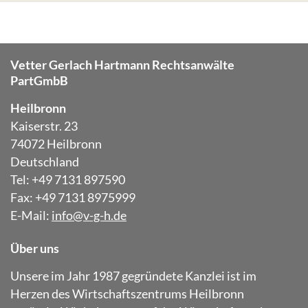
Vetter Gerlach Hartmann Rechtsanwälte
PartGmbB
Heilbronn
Kaiserstr. 23
74072 Heilbronn
Deutschland
Tel: +49 7131 897590
Fax: +49 7131 8975999
E-Mail:
info@v-g-h.de
Über uns
Unsere im Jahr 1987 gegründete Kanzlei ist im
Herzen des Wirtschaftszentrums Heilbronn