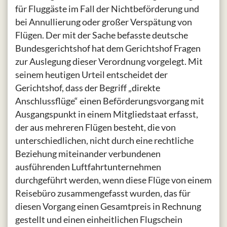
für Fluggäste im Fall der Nichtbeförderung und
bei Annullierung oder großer Verspätung von
Flügen. Der mit der Sache befasste deutsche
Bundesgerichtshof hat dem Gerichtshof Fragen
zur Auslegung dieser Verordnung vorgelegt. Mit
seinem heutigen Urteil entscheidet der
Gerichtshof, dass der Begriff „direkte
Anschlussflüge“ einen Beförderungsvorgang mit
Ausgangspunkt in einem Mitgliedstaat erfasst,
der aus mehreren Flügen besteht, die von
unterschiedlichen, nicht durch eine rechtliche
Beziehung miteinander verbundenen
ausführenden Luftfahrtunternehmen
durchgeführt werden, wenn diese Flüge von einem
Reisebüro zusammengefasst wurden, das für
diesen Vorgang einen Gesamtpreis in Rechnung
gestellt und einen einheitlichen Flugschein