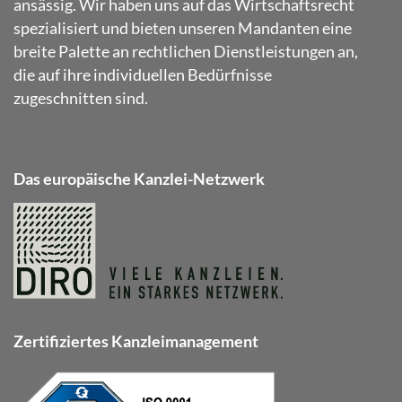
ansässig. Wir haben uns auf das Wirtschaftsrecht
spezialisiert und bieten unseren Mandanten eine
breite Palette an rechtlichen Dienstleistungen an,
die auf ihre individuellen Bedürfnisse
zugeschnitten sind.
Das europäische Kanzlei-Netzwerk
Zertifiziertes Kanzleimanagement