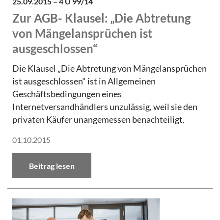
25.09.2015 – 4 U 99/14
Zur AGB- Klausel: „Die Abtretung
von Mängelansprüchen ist
ausgeschlossen“
Die Klausel „Die Abtretung von Mängelansprüchen
ist ausgeschlossen“ ist in Allgemeinen
Geschäftsbedingungen eines
Internetversandhändlers unzulässig, weil sie den
privaten Käufer unangemessen benachteiligt.
01.10.2015
Beitrag lesen