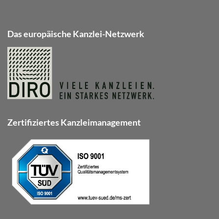
Das europäische Kanzlei-Netzwerk
Zertifiziertes Kanzleimanagement