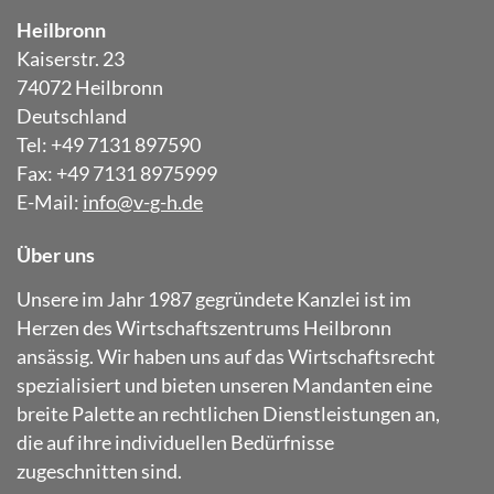
Heilbronn
Kaiserstr. 23
74072 Heilbronn
Deutschland
Tel: +49 7131 897590
Fax: +49 7131 8975999
E-Mail:
info@v-g-h.de
Über uns
Unsere im Jahr 1987 gegründete Kanzlei ist im
Herzen des Wirtschaftszentrums Heilbronn
ansässig. Wir haben uns auf das Wirtschaftsrecht
spezialisiert und bieten unseren Mandanten eine
breite Palette an rechtlichen Dienstleistungen an,
die auf ihre individuellen Bedürfnisse
zugeschnitten sind.