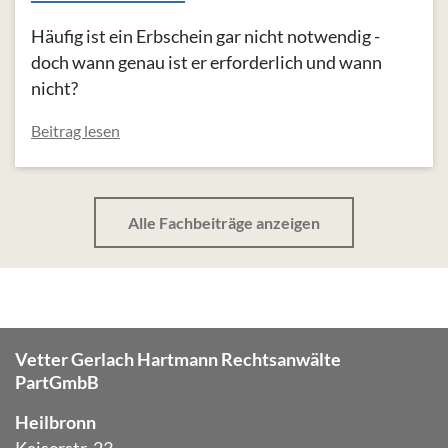
Häufig ist ein Erbschein gar nicht notwendig -
doch wann genau ist er erforderlich und wann
nicht?
Beitrag lesen
Alle Fachbeiträge anzeigen
Vetter Gerlach Hartmann Rechtsanwälte
PartGmbB
Heilbronn
Kaiserstr. 23