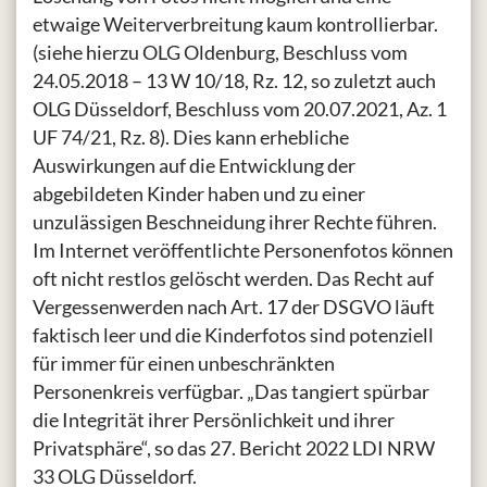
etwaige Weiterverbreitung kaum kontrollierbar.
(siehe hierzu OLG Oldenburg, Beschluss vom
24.05.2018 – 13 W 10/18, Rz. 12, so zuletzt auch
OLG Düsseldorf, Beschluss vom 20.07.2021, Az. 1
UF 74/21, Rz. 8). Dies kann erhebliche
Auswirkungen auf die Entwicklung der
abgebildeten Kinder haben und zu einer
unzulässigen Beschneidung ihrer Rechte führen.
Im Internet veröffentlichte Personenfotos können
oft nicht restlos gelöscht werden. Das Recht auf
Vergessenwerden nach Art. 17 der DSGVO läuft
faktisch leer und die Kinderfotos sind potenziell
für immer für einen unbeschränkten
Personenkreis verfügbar. „Das tangiert spürbar
die Integrität ihrer Persönlichkeit und ihrer
Privatsphäre“, so das 27. Bericht 2022 LDI NRW
33 OLG Düsseldorf.