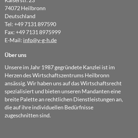
74072 Heilbronn
Deutschland
Tel: +49 7131 897590
Fax: +49 7131 8975999
E-Mail:
info@v-g-h.de
Über uns
Unsere im Jahr 1987 gegründete Kanzlei ist im
Herzen des Wirtschaftszentrums Heilbronn
ansässig. Wir haben uns auf das Wirtschaftsrecht
spezialisiert und bieten unseren Mandanten eine
breite Palette an rechtlichen Dienstleistungen an,
die auf ihre individuellen Bedürfnisse
zugeschnitten sind.