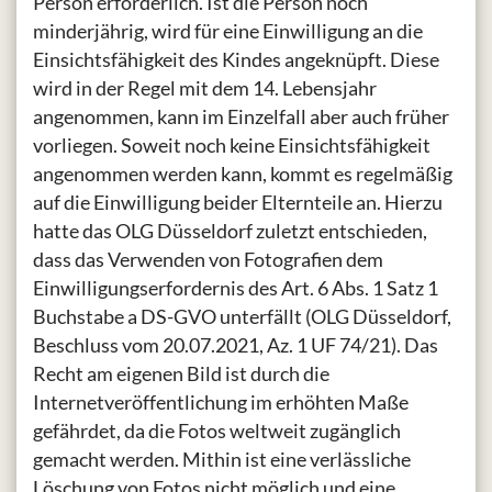
Person erforderlich. Ist die Person noch
minderjährig, wird für eine Einwilligung an die
Einsichtsfähigkeit des Kindes angeknüpft. Diese
wird in der Regel mit dem 14. Lebensjahr
angenommen, kann im Einzelfall aber auch früher
vorliegen. Soweit noch keine Einsichtsfähigkeit
angenommen werden kann, kommt es regelmäßig
auf die Einwilligung beider Elternteile an. Hierzu
hatte das OLG Düsseldorf zuletzt entschieden,
dass das Verwenden von Fotografien dem
Einwilligungserfordernis des Art. 6 Abs. 1 Satz 1
Buchstabe a DS-GVO unterfällt (OLG Düsseldorf,
Beschluss vom 20.07.2021, Az. 1 UF 74/21). Das
Recht am eigenen Bild ist durch die
Internetveröffentlichung im erhöhten Maße
gefährdet, da die Fotos weltweit zugänglich
gemacht werden. Mithin ist eine verlässliche
Löschung von Fotos nicht möglich und eine