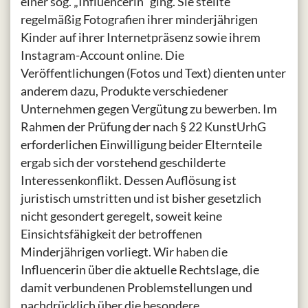
einer sog. „Influencerin“ ging. Sie stellte
regelmäßig Fotografien ihrer minderjährigen
Kinder auf ihrer Internetpräsenz sowie ihrem
Instagram-Account online. Die
Veröffentlichungen (Fotos und Text) dienten unter
anderem dazu, Produkte verschiedener
Unternehmen gegen Vergütung zu bewerben. Im
Rahmen der Prüfung der nach § 22 KunstUrhG
erforderlichen Einwilligung beider Elternteile
ergab sich der vorstehend geschilderte
Interessenkonflikt. Dessen Auflösung ist
juristisch umstritten und ist bisher gesetzlich
nicht gesondert geregelt, soweit keine
Einsichtsfähigkeit der betroffenen
Minderjährigen vorliegt. Wir haben die
Influencerin über die aktuelle Rechtslage, die
damit verbundenen Problemstellungen und
nachdrücklich über die besondere