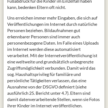
Fußabdruck für die Kinder im Einzelfall haben
kann, bedenken Eltern oft nicht.
Uns erreichen immer mehr Eingaben, die sich auf
Veröffentlichungen im Internet durch natürliche
Personen beziehen. Bildaufnahmen gut
erkennbarer Personen sind immer auch
personenbezogene Daten. Im Falle eines Uploads
im Internet werden diese automatisiert
verarbeitet. Mit der Internetveröffentlichung ist
eine weltweite und grundsätzlich unbegrenzte
Zugriffsmöglichkeit verbunden. Damit wird das
sog. Haushaltsprivileg für familiäre und
persönliche Tätigkeiten verlassen, das eine
Ausnahme von der DSGVO definiert (siehe
ausführlich 25. Bericht unter 4.7). Eltern sind
damit datenverarbeitende Stellen, wenn sie Fotos
ihrer Kinder im Internet veröffentlichen.