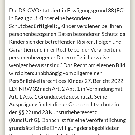
Die DS-GVO statuiert in Erwägungsgrund 38 (EG)
in Bezug auf Kinder eine besondere
Schutzbedürftigkeit: „Kinder verdienen bei ihren
personenbezogenen Daten besonderen Schutz, da
Kinder sich der betreffenden Risiken, Folgen und
Garantien und ihrer Rechte bei der Verarbeitung
personenbezogener Daten möglicherweise
weniger bewusst sind.“ Das Recht am eigenen Bild
wird altersunabhängig vom allgemeinen
Persönlichkeitsrecht des Kindes 27. Bericht 2022
LDI NRW 32 nach Art. 2 Abs. 1 in Verbindung mit
Art. 1 Abs. 1 Grundgesetz geschützt. Seine
Ausprägung findet dieser Grundrechtsschutz in
den §§ 22 und 23 Kunsturhebergesetz
(KunstUrhG). Danach ist für eine Veröffentlichung
grundsätzlich die Einwilligung der abgebildeten