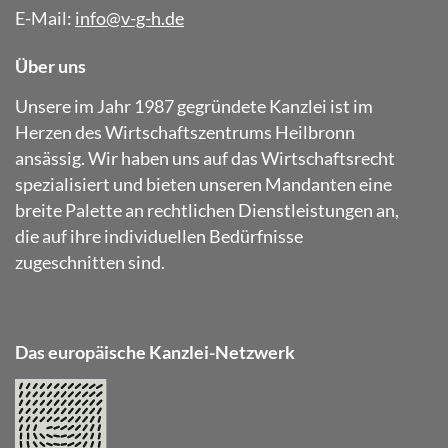
E-Mail:
info@v-g-h.de
Über uns
Unsere im Jahr 1987 gegründete Kanzlei ist im
Herzen des Wirtschaftszentrums Heilbronn
ansässig. Wir haben uns auf das Wirtschaftsrecht
spezialisiert und bieten unseren Mandanten eine
breite Palette an rechtlichen Dienstleistungen an,
die auf ihre individuellen Bedürfnisse
zugeschnitten sind.
Das europäische Kanzlei-Netzwerk