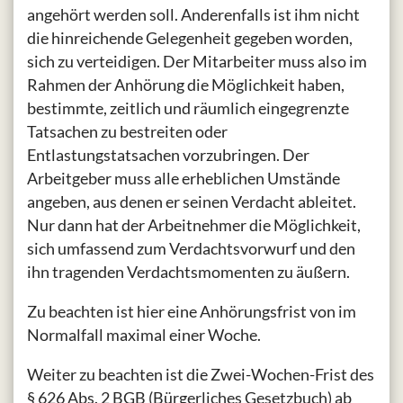
angehört werden soll. Anderenfalls ist ihm nicht
die hinreichende Gelegenheit gegeben worden,
sich zu verteidigen. Der Mitarbeiter muss also im
Rahmen der Anhörung die Möglichkeit haben,
bestimmte, zeitlich und räumlich eingegrenzte
Tatsachen zu bestreiten oder
Entlastungstatsachen vorzubringen. Der
Arbeitgeber muss alle erheblichen Umstände
angeben, aus denen er seinen Verdacht ableitet.
Nur dann hat der Arbeitnehmer die Möglichkeit,
sich umfassend zum Verdachtsvorwurf und den
ihn tragenden Verdachtsmomenten zu äußern.
Zu beachten ist hier eine Anhörungsfrist von im
Normalfall maximal einer Woche.
Weiter zu beachten ist die Zwei-Wochen-Frist des
§ 626 Abs. 2 BGB (Bürgerliches Gesetzbuch) ab