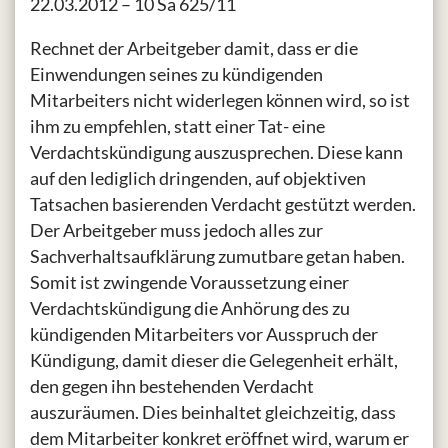
22.03.2012 – 10 Sa 625/11
Rechnet der Arbeitgeber damit, dass er die
Einwendungen seines zu kündigenden
Mitarbeiters nicht widerlegen können wird, so ist
ihm zu empfehlen, statt einer Tat- eine
Verdachtskündigung auszusprechen. Diese kann
auf den lediglich dringenden, auf objektiven
Tatsachen basierenden Verdacht gestützt werden.
Der Arbeitgeber muss jedoch alles zur
Sachverhaltsaufklärung zumutbare getan haben.
Somit ist zwingende Voraussetzung einer
Verdachtskündigung die Anhörung des zu
kündigenden Mitarbeiters vor Ausspruch der
Kündigung, damit dieser die Gelegenheit erhält,
den gegen ihn bestehenden Verdacht
auszuräumen. Dies beinhaltet gleichzeitig, dass
dem Mitarbeiter konkret eröffnet wird, warum er