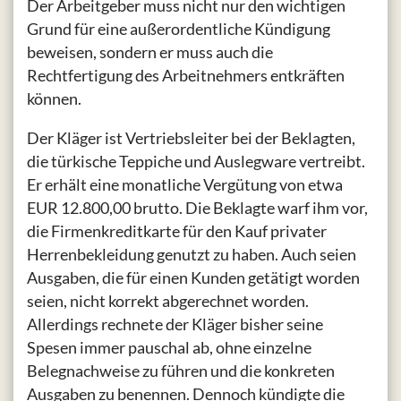
Der Arbeitgeber muss nicht nur den wichtigen
Grund für eine außerordentliche Kündigung
beweisen, sondern er muss auch die
Rechtfertigung des Arbeitnehmers entkräften
können.
Der Kläger ist Vertriebsleiter bei der Beklagten,
die türkische Teppiche und Auslegware vertreibt.
Er erhält eine monatliche Vergütung von etwa
EUR 12.800,00 brutto. Die Beklagte warf ihm vor,
die Firmenkreditkarte für den Kauf privater
Herrenbekleidung genutzt zu haben. Auch seien
Ausgaben, die für einen Kunden getätigt worden
seien, nicht korrekt abgerechnet worden.
Allerdings rechnete der Kläger bisher seine
Spesen immer pauschal ab, ohne einzelne
Belegnachweise zu führen und die konkreten
Ausgaben zu benennen. Dennoch kündigte die